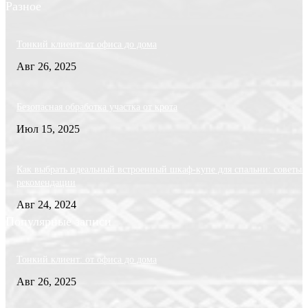
Разное
Тонкий клиент: от офиса до дома
Авг 26, 2025
Безопасная обработка участка от крота
Июл 15, 2025
Как выбрать идеальный встроенный шкаф-купе для спальни: советы 
рекомендации
Авг 24, 2024
Популярные записи
Тонкий клиент: от офиса до дома
Авг 26, 2025