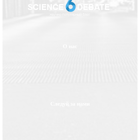
О нас
Проект ScienceDebate2008.com является научно-популярным
периодическим изданием, призванным освещать новые технологии и
помогать делать нашу жизнь лучше
Следуй за нами