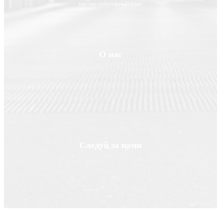
О нас
Проект ScienceDebate2008.com является научно-популярным
периодическим изданием, призванным освещать новые технологии и
помогать делать нашу жизнь лучше
Следуй за нами