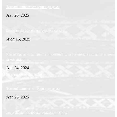
Тонкий клиент: от офиса до дома
Авг 26, 2025
Безопасная обработка участка от крота
Июл 15, 2025
Как выбрать идеальный встроенный шкаф-купе для спальни: советы 
рекомендации
Авг 24, 2024
Популярные записи
Тонкий клиент: от офиса до дома
Авг 26, 2025
Безопасная обработка участка от крота