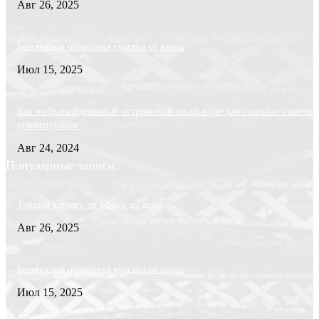
Авг 26, 2025
Безопасная обработка участка от крота
Июл 15, 2025
Как выбрать идеальный встроенный шкаф-купе для спальни: советы 
рекомендации
Авг 24, 2024
Популярные записи
Тонкий клиент: от офиса до дома
Авг 26, 2025
Безопасная обработка участка от крота
Июл 15, 2025