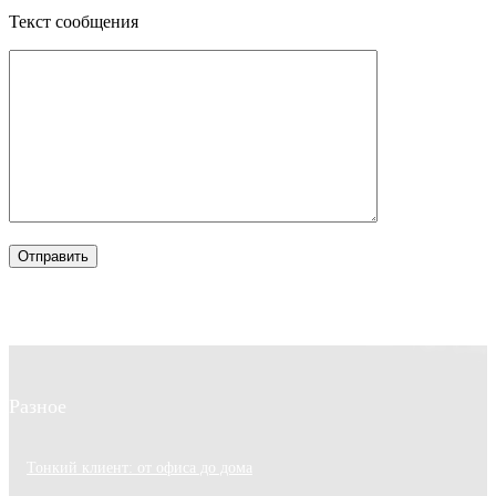
Текст сообщения
Разное
Тонкий клиент: от офиса до дома