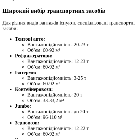
Широкий вибір транспортних засобів
Для різних видів вантажів існують спеціалізовані транспортні
засоби:
Тентові авто:
Вантажопідйомність: 20-23 т
Об’єм: 60-92 м³
Рефрижератори:
Вантажопідйомність: 12-23 т
Об’єм: 60-92 м³
Ізотерми:
Вантажопідйомність: 3-25 т
Об’єм: 60-92 м³
Контейнеровози:
Вантажопідйомність: 20 т
Об’єм: 33-33,2 м³
Jumbo:
Вантажопідйомність: до 20 т
Об’єм: 96-110 м³
Зерновози:
Вантажопідйомність: 12-22 т
Об’єм: 60-92 м³