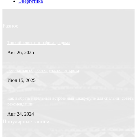
Энергетика
Разное
Тонкий клиент: от офиса до дома
Авг 26, 2025
Безопасная обработка участка от крота
Июл 15, 2025
Как выбрать идеальный встроенный шкаф-купе для спальни: советы 
рекомендации
Авг 24, 2024
Популярные записи