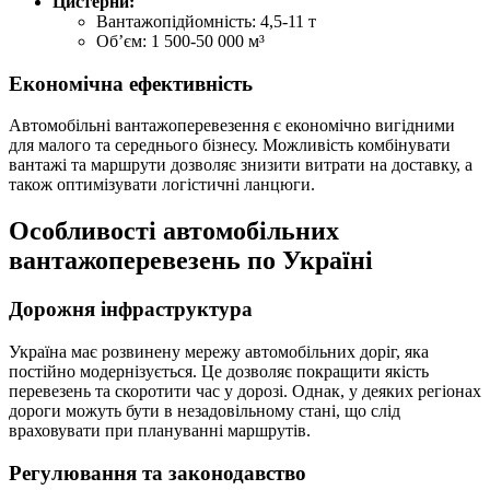
Цистерни:
Вантажопідйомність: 4,5-11 т
Об’єм: 1 500-50 000 м³
Економічна ефективність
Автомобільні вантажоперевезення є економічно вигідними
для малого та середнього бізнесу. Можливість комбінувати
вантажі та маршрути дозволяє знизити витрати на доставку, а
також оптимізувати логістичні ланцюги.
Особливості автомобільних
вантажоперевезень по Україні
Дорожня інфраструктура
Україна має розвинену мережу автомобільних доріг, яка
постійно модернізується. Це дозволяє покращити якість
перевезень та скоротити час у дорозі. Однак, у деяких регіонах
дороги можуть бути в незадовільному стані, що слід
враховувати при плануванні маршрутів.
Регулювання та законодавство