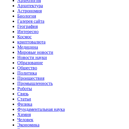
Археология
Архитектура
Астрономия
Биология
Галерея сайта
География
Интересно
Космос
криптовалюта
Медицина
Мировые новости
Новости науки
Образование
Общество
Политика
Проишествия
Промышленность
Роботы
Связь
Статьи
Физика
Фундаментальная наука
Химия
Человек
Экономика