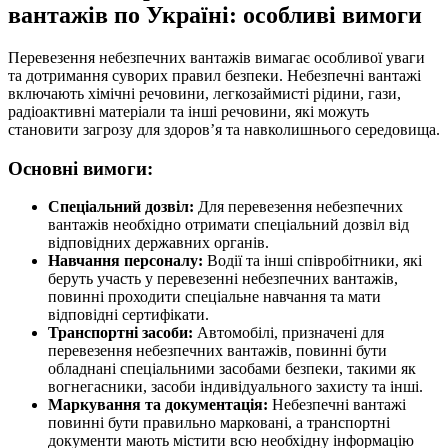
вантажів по Україні: особливі вимоги
Перевезення небезпечних вантажів вимагає особливої уваги
та дотримання суворих правил безпеки. Небезпечні вантажі
включають хімічні речовини, легкозаймисті рідини, гази,
радіоактивні матеріали та інші речовини, які можуть
становити загрозу для здоров’я та навколишнього середовища.
Основні вимоги:
Спеціальний дозвіл:
Для перевезення небезпечних
вантажів необхідно отримати спеціальний дозвіл від
відповідних державних органів.
Навчання персоналу:
Водії та інші співробітники, які
беруть участь у перевезенні небезпечних вантажів,
повинні проходити спеціальне навчання та мати
відповідні сертифікати.
Транспортні засоби:
Автомобілі, призначені для
перевезення небезпечних вантажів, повинні бути
обладнані спеціальними засобами безпеки, такими як
вогнегасники, засоби індивідуального захисту та інші.
Маркування та документація:
Небезпечні вантажі
повинні бути правильно марковані, а транспортні
документи мають містити всю необхідну інформацію