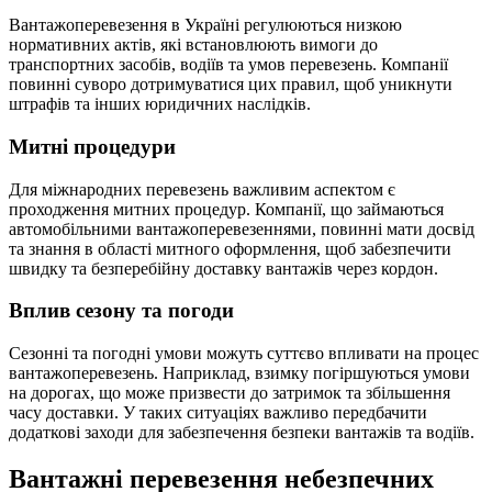
Вантажоперевезення в Україні регулюються низкою
нормативних актів, які встановлюють вимоги до
транспортних засобів, водіїв та умов перевезень. Компанії
повинні суворо дотримуватися цих правил, щоб уникнути
штрафів та інших юридичних наслідків.
Митні процедури
Для міжнародних перевезень важливим аспектом є
проходження митних процедур. Компанії, що займаються
автомобільними вантажоперевезеннями, повинні мати досвід
та знання в області митного оформлення, щоб забезпечити
швидку та безперебійну доставку вантажів через кордон.
Вплив сезону та погоди
Сезонні та погодні умови можуть суттєво впливати на процес
вантажоперевезень. Наприклад, взимку погіршуються умови
на дорогах, що може призвести до затримок та збільшення
часу доставки. У таких ситуаціях важливо передбачити
додаткові заходи для забезпечення безпеки вантажів та водіїв.
Вантажні перевезення небезпечних