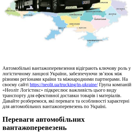
Автомобільні вантажоперевезення відіграють ключову роль у
логістичному ланцюзі України, забезпечуючи зв’язок між
різними регіонами країни та міжнародними партнерами. На
своєму сайті
https://neolit.ua/trucking/in-ukraine/
Група компаній
«Неоліт Логістикс» підкреслює важливість цього виду
транспорту для ефективної доставки товарів і матеріалів.
Давайте розберемося, які переваги та особливості характерні
для автомобільних вантажоперевезень по Україні.
Переваги автомобільних
вантажоперевезень