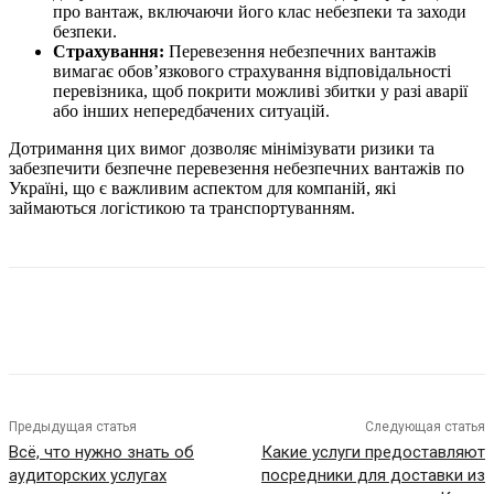
про вантаж, включаючи його клас небезпеки та заходи
безпеки.
Страхування:
Перевезення небезпечних вантажів
вимагає обов’язкового страхування відповідальності
перевізника, щоб покрити можливі збитки у разі аварії
або інших непередбачених ситуацій.
Дотримання цих вимог дозволяє мінімізувати ризики та
забезпечити безпечне перевезення небезпечних вантажів по
Україні, що є важливим аспектом для компаній, які
займаються логістикою та транспортуванням.
Предыдущая статья
Следующая статья
Всё, что нужно знать об
Какие услуги предоставляют
аудиторских услугах
посредники для доставки из