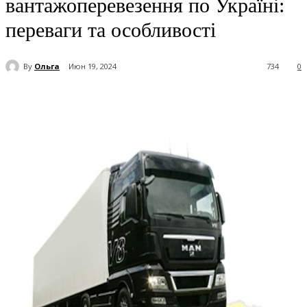
вантажоперевезення по Україні:
переваги та особливості
By
Ольга
Июн 19, 2024
734
0