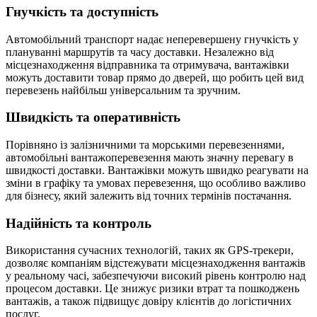
Гнучкість та доступність
Автомобільний транспорт надає неперевершену гнучкість у
плануванні маршрутів та часу доставки. Незалежно від
місцезнаходження відправника та отримувача, вантажівки
можуть доставити товар прямо до дверей, що робить цей вид
перевезень найбільш універсальним та зручним.
Швидкість та оперативність
Порівняно із залізничними та морськими перевезеннями,
автомобільні вантажоперевезення мають значну перевагу в
швидкості доставки. Вантажівки можуть швидко реагувати на
зміни в графіку та умовах перевезення, що особливо важливо
для бізнесу, який залежить від точних термінів постачання.
Надійність та контроль
Використання сучасних технологій, таких як GPS-трекери,
дозволяє компаніям відстежувати місцезнаходження вантажів
у реальному часі, забезпечуючи високий рівень контролю над
процесом доставки. Це знижує ризики втрат та пошкоджень
вантажів, а також підвищує довіру клієнтів до логістичних
послуг.