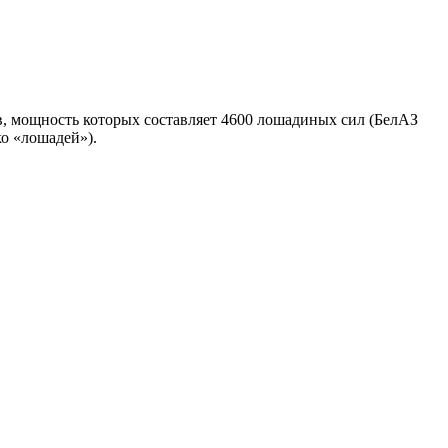
в, мощность которых составляет 4600 лошадиных сил (БелАЗ
ко «лошадей»).