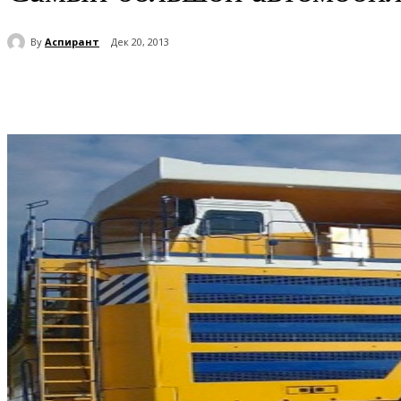
By
Аспирант
Дек 20, 2013
Поделиться