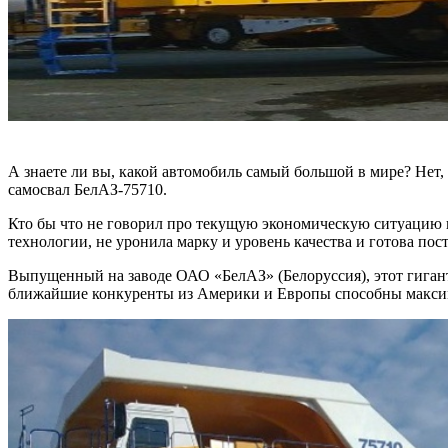
А знаете ли вы, какой автомобиль самый большой в мире? Нет, 
самосвал БелАЗ-75710.
Кто бы что не говорил про текущую экономическую ситуацию в
технологии, не уронила марку и уровень качества и готова по
Выпущенный на заводе ОАО «БелАЗ» (Белоруссия), этот гигант 
ближайшие конкуренты из Америки и Европы способны макси