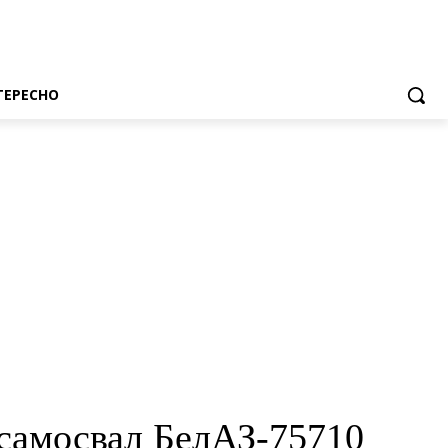
ТЕРЕСНО
самосвал БелАЗ-75710