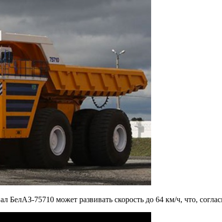
вал БелАЗ-75710 может развивать скорость до 64 км/ч, что, согла