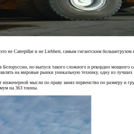
это не Caterpillar и не Liebherr, самым гигантским большегрузо
 Белоруссии, но выпуск такого сложного и рекордно мощного с
ставлять на мировые рынки уникальную технику, одну из лучших 
инженерной мысли по праву занял первенство по размеру и груз
мум на 363 тонны.