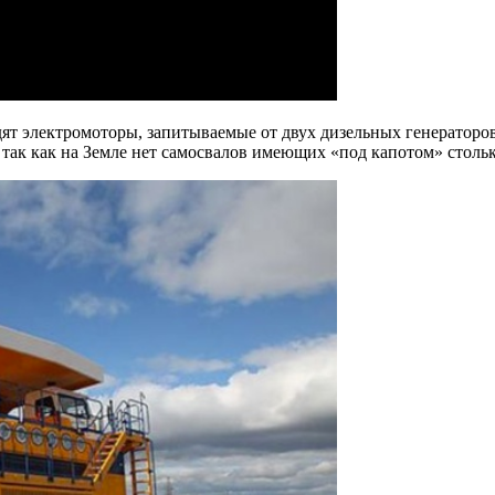
ят электромоторы, запитываемые от двух дизельных генераторо
 так как на Земле нет самосвалов имеющих «под капотом» столь