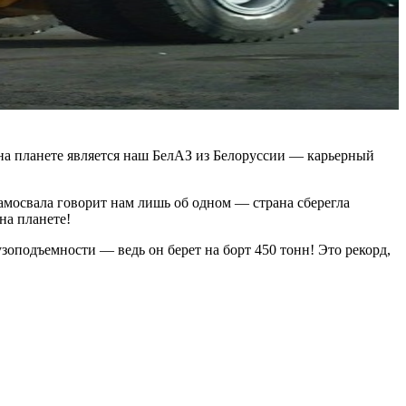
м на планете является наш БелАЗ из Белоруссии — карьерный
амосвала говорит нам лишь об одном — страна сберегла
на планете!
оподъемности — ведь он берет на борт 450 тонн! Это рекорд,