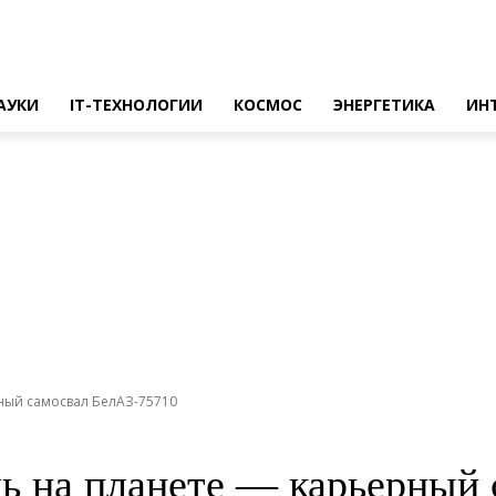
АУКИ
IT-ТЕХНОЛОГИИ
КОСМОС
ЭНЕРГЕТИКА
ИН
ный самосвал БелАЗ-75710
ь на планете — карьерный 