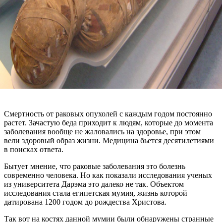
Смертность от раковых опухолей с каждым годом постоянно
растет. Зачастую беда приходит к людям, которые до момента
заболевания вообще не жаловались на здоровье, при этом
вели здоровый образ жизни. Медицина бьется десятилетиями
в поисках ответа.
Бытует мнение, что раковые заболевания это болезнь
современно человека. Но как показали исследования ученых
из университета Дарэма это далеко не так. Объектом
исследования стала египетская мумия, жизнь которой
датирована 1200 годом до рождества Христова.
Так вот на костях данной мумии были обнаружены странные