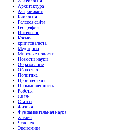
Археология
Архитектура
Астрономия
Биология
Галерея сайта
География
Интересно
Космос
криптовалюта
Медицина
Мировые новости
Новости науки
Образование
Общество
Политика
Проишествия
Промышленность
Роботы
Связь
Статьи
Физика
Фундаментальная наука
Химия
Человек
Экономика