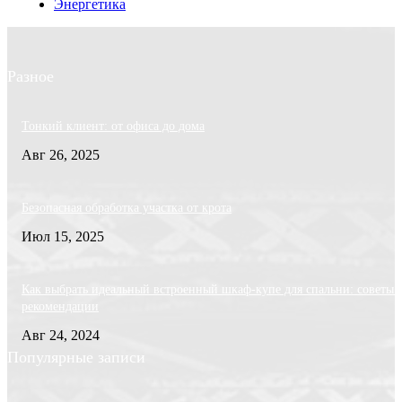
Энергетика
Разное
Тонкий клиент: от офиса до дома
Авг 26, 2025
Безопасная обработка участка от крота
Июл 15, 2025
Как выбрать идеальный встроенный шкаф-купе для спальни: советы 
рекомендации
Авг 24, 2024
Популярные записи