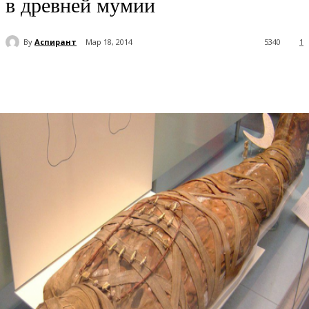
в древней мумии
By
Аспирант
Мар 18, 2014
5340
1