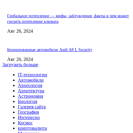
Глобальное потепление — мифы, заблуждения, факты и чем может
грозить потепление климата
Авг 26, 2024
Бронированные автомобили Audi A8 L Security
Авг 26, 2024
Загрузить больше
IT-технологии
Автомобили
Археология
Архитектура
Астрономия
Биология
Галерея сайта
География
Интересно
Космос
криптовалюта