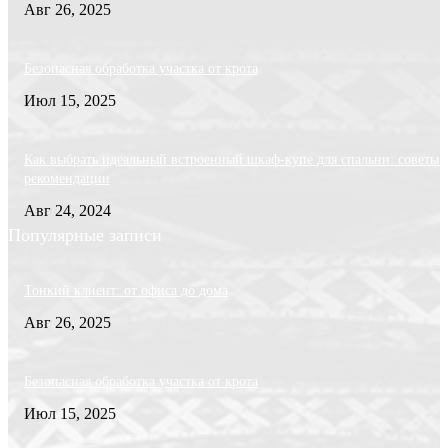
Авг 26, 2025
Безопасная обработка участка от крота
Июл 15, 2025
Как выбрать идеальный встроенный шкаф-купе для спальни: советы 
рекомендации
Авг 24, 2024
Популярные записи
Тонкий клиент: от офиса до дома
Авг 26, 2025
Безопасная обработка участка от крота
Июл 15, 2025