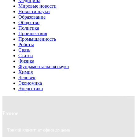
Медицина
Мировые новости
Новости науки
Образование
Общество
Политика
Проишествия
Промышленность
Роботы
Связь
Статьи
Физика
Фундаментальная наука
Химия
Человек
Экономика
Энергетика
Разное
Тонкий клиент: от офиса до дома