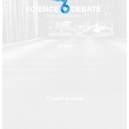
О нас
Проект ScienceDebate2008.com является научно-популярным
периодическим изданием, призванным освещать новые технологии и
помогать делать нашу жизнь лучше
Следуй за нами