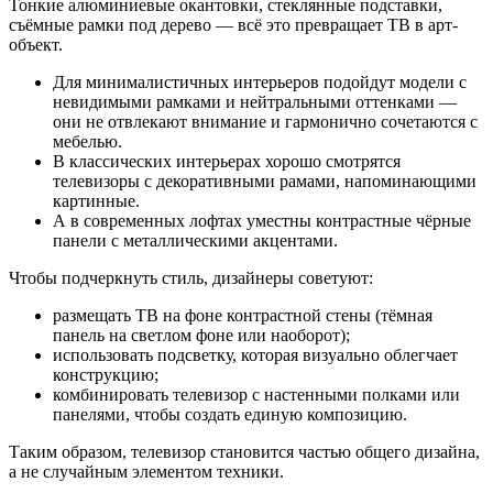
Тонкие алюминиевые окантовки, стеклянные подставки,
съёмные рамки под дерево — всё это превращает ТВ в арт-
объект.
Для минималистичных интерьеров подойдут модели с
невидимыми рамками и нейтральными оттенками —
они не отвлекают внимание и гармонично сочетаются с
мебелью.
В классических интерьерах хорошо смотрятся
телевизоры с декоративными рамами, напоминающими
картинные.
А в современных лофтах уместны контрастные чёрные
панели с металлическими акцентами.
Чтобы подчеркнуть стиль, дизайнеры советуют:
размещать ТВ на фоне контрастной стены (тёмная
панель на светлом фоне или наоборот);
использовать подсветку, которая визуально облегчает
конструкцию;
комбинировать телевизор с настенными полками или
панелями, чтобы создать единую композицию.
Таким образом, телевизор становится частью общего дизайна,
а не случайным элементом техники.