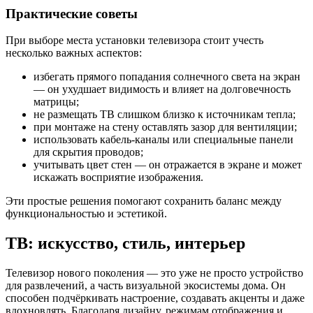
Практические советы
При выборе места установки телевизора стоит учесть
несколько важных аспектов:
избегать прямого попадания солнечного света на экран
— он ухудшает видимость и влияет на долговечность
матрицы;
не размещать ТВ слишком близко к источникам тепла;
при монтаже на стену оставлять зазор для вентиляции;
использовать кабель-каналы или специальные панели
для скрытия проводов;
учитывать цвет стен — он отражается в экране и может
искажать восприятие изображения.
Эти простые решения помогают сохранить баланс между
функциональностью и эстетикой.
ТВ: искусство, стиль, интерьер
Телевизор нового поколения — это уже не просто устройство
для развлечений, а часть визуальной экосистемы дома. Он
способен подчёркивать настроение, создавать акценты и даже
вдохновлять. Благодаря дизайну, режимам отображения и