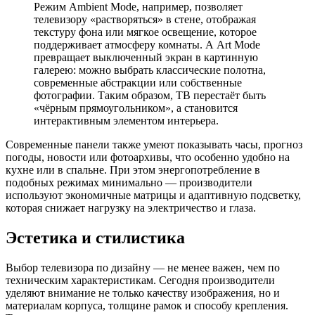
Режим Ambient Mode, например, позволяет
телевизору «растворяться» в стене, отображая
текстуру фона или мягкое освещение, которое
поддерживает атмосферу комнаты. А Art Mode
превращает выключенный экран в картинную
галерею: можно выбрать классические полотна,
современные абстракции или собственные
фотографии. Таким образом, ТВ перестаёт быть
«чёрным прямоугольником», а становится
интерактивным элементом интерьера.
Современные панели также умеют показывать часы, прогноз
погоды, новости или фотоархивы, что особенно удобно на
кухне или в спальне. При этом энергопотребление в
подобных режимах минимально — производители
используют экономичные матрицы и адаптивную подсветку,
которая снижает нагрузку на электричество и глаза.
Эстетика и стилистика
Выбор телевизора по дизайну — не менее важен, чем по
техническим характеристикам. Сегодня производители
уделяют внимание не только качеству изображения, но и
материалам корпуса, толщине рамок и способу крепления.