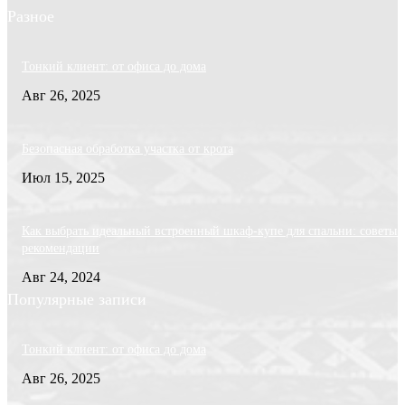
Разное
Тонкий клиент: от офиса до дома
Авг 26, 2025
Безопасная обработка участка от крота
Июл 15, 2025
Как выбрать идеальный встроенный шкаф-купе для спальни: советы 
рекомендации
Авг 24, 2024
Популярные записи
Тонкий клиент: от офиса до дома
Авг 26, 2025