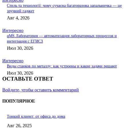
Интересно
Стиль та технології: чому сучасна багаторазова запальничка — це
зручний гаджет
Авг 4, 2026
Интересно
qMS Лаборатория — автоматизация лабораторных процессов и
интеграция с ЕГИСЗ
Июл 30, 2026
Интересно
Виды станков по металлу: как устроены и какие задачи решают
Июл 30, 2026
ОСТАВЬТЕ ОТВЕТ
Войдите, чтобы оставить комментарий
ПОПУЛЯРНОЕ
Тонкий клиент: от офиса до дома
Авг 26, 2025