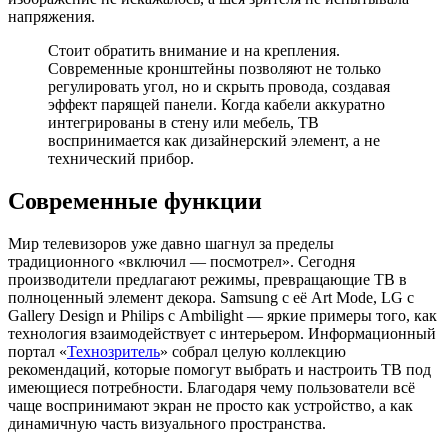
напряжения.
Стоит обратить внимание и на крепления.
Современные кронштейны позволяют не только
регулировать угол, но и скрыть провода, создавая
эффект парящей панели. Когда кабели аккуратно
интегрированы в стену или мебель, ТВ
воспринимается как дизайнерский элемент, а не
технический прибор.
Современные функции
Мир телевизоров уже давно шагнул за пределы
традиционного «включил — посмотрел». Сегодня
производители предлагают режимы, превращающие ТВ в
полноценный элемент декора. Samsung с её Art Mode, LG с
Gallery Design и Philips с Ambilight — яркие примеры того, как
технология взаимодействует с интерьером. Информационный
портал «
Технозритель
» собрал целую коллекцию
рекомендаций, которые помогут выбрать и настроить ТВ под
имеющиеся потребности. Благодаря чему пользователи всё
чаще воспринимают экран не просто как устройство, а как
динамичную часть визуального пространства.