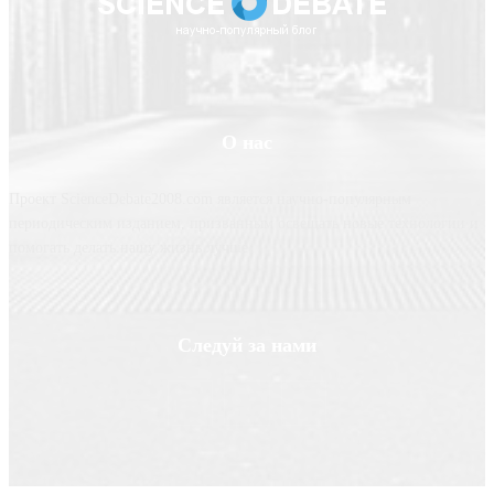
О нас
Проект ScienceDebate2008.com является научно-популярным
периодическим изданием, призванным освещать новые технологии и
помогать делать нашу жизнь лучше
Следуй за нами