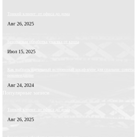
Тонкий клиент: от офиса до дома
Авг 26, 2025
Безопасная обработка участка от крота
Июл 15, 2025
Как выбрать идеальный встроенный шкаф-купе для спальни: советы 
рекомендации
Авг 24, 2024
Популярные записи
Тонкий клиент: от офиса до дома
Авг 26, 2025