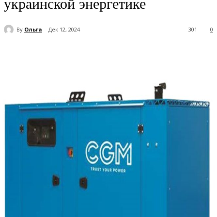
украинской энергетике
By
Ольга
Дек 12, 2024
301
0