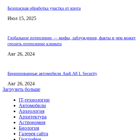
Безопасная обработка участка от крота
Июл 15, 2025
Глобальное потепление — мифы, заблуждения, факты и чем может
грозить потепление климата
Авг 26, 2024
Бронированные автомобили Audi A8 L Security
Авг 26, 2024
Загрузить больше
IT-технологии
Автомобили
Археология
Архитектура
Астрономия
Биология
Галерея сайта
География