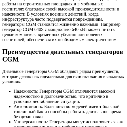
работы на строительных площадках и в мобильных
госпиталях благодаря своей высокой производительности и
надежности.В условиях военных действий, когда
инфраструктура часто подвергается повреждениям,
генераторы CGM становятся жизненно важными. Например,
генератор CGM 640S с мощностью 640 кВт может питать
целые комплексы временных убежищ или полевых
госпиталей, обеспечивая их необходимым электричеством.
Преимущества дизельных генераторов
CGM
Дизельные генераторы CGM обладают рядом преимуществ,
которые делают их идеальными для использования в сложных
условиях:
Надежность: Генераторы CGM отличаются высокой
надежностью и долговечностью, что критично в
условиях нестабильной ситуации.
Автономность: Большинство моделей имеют большой
топливный бак и способны работать длительное время
без дозаправки.
Универсальность: Генераторы могут использоваться как
в стационарных, так и в мобильных установках.