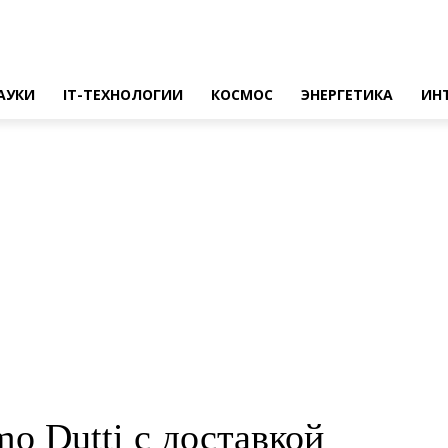
АУКИ
IT-ТЕХНОЛОГИИ
КОСМОС
ЭНЕРГЕТИКА
ИН
o Dutti с доставкой