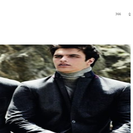
366
0