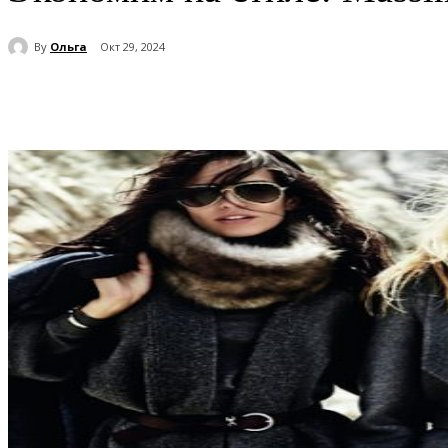
By
Ольга
Окт 29, 2024
Поделиться