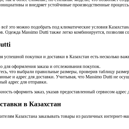
-инициативы и внедряет устойчивые производственные процессы
всё это можно подобрать под климатические условия Казахстана
. Одежда Massimo Dutti также легко комбинируется, позволяя со
utti
ля успешной покупки и доставки в Казахстан есть несколько ва
мо для оформления заказа и отслеживания покупок.
есь, что выбрали правильные размеры, проверив таблицу размер
нные и адрес для доставки. Учитывая, что Massimo Dutti не осущ
ный адрес для отправки.
жность оформить заказ, указав предоставленный сервисом адрес
оставки в Казахстан
ителям Казахстана заказывать товары из различных интернет-маг