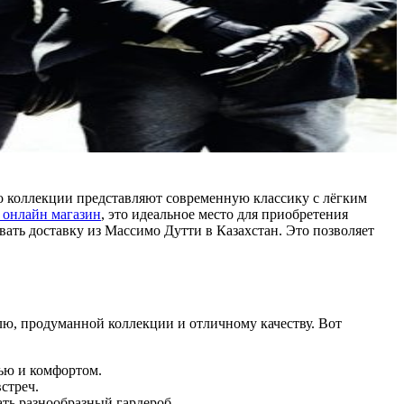
Его коллекции представляют современную классику с лёгким
 онлайн магазин
, это идеальное место для приобретения
вать доставку из Массимо Дутти в Казахстан. Это позволяет
илю, продуманной коллекции и отличному качеству. Вот
тью и комфортом.
стреч.
ать разнообразный гардероб.