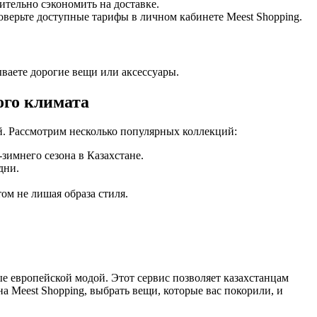
ительно сэкономить на доставке.
оверьте доступные тарифы в личном кабинете Meest Shopping.
ываете дорогие вещи или аксессуары.
ого климата
й. Рассмотрим несколько популярных коллекций:
зимнего сезона в Казахстане.
дни.
том не лишая образа стиля.
е европейской модой. Этот сервис позволяет казахстанцам
а Meest Shopping, выбрать вещи, которые вас покорили, и