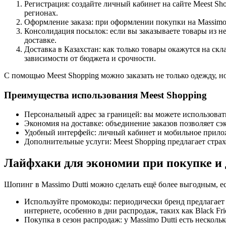
Регистрация: создайте личный кабинет на сайте Meest Sh
регионах.
Оформление заказа: при оформлении покупки на Massimo D
Консолидация посылок: если вы заказываете товары из н
доставке.
Доставка в Казахстан: как только товары окажутся на с
зависимости от бюджета и срочности.
С помощью Meest Shopping можно заказать не только одежду, но
Преимущества использования Meest Shopping
Персональный адрес за границей: вы можете использовать
Экономия на доставке: объединение заказов позволяет сэ
Удобный интерфейс: личный кабинет и мобильное прилож
Дополнительные услуги: Meest Shopping предлагает стра
Лайфхаки для экономии при покупке и 
Шопинг в Massimo Dutti можно сделать ещё более выгодным, ес
Используйте промокоды: периодически бренд предлагает
интернете, особенно в дни распродаж, таких как Black Fr
Покупка в сезон распродаж: у Massimo Dutti есть нескол