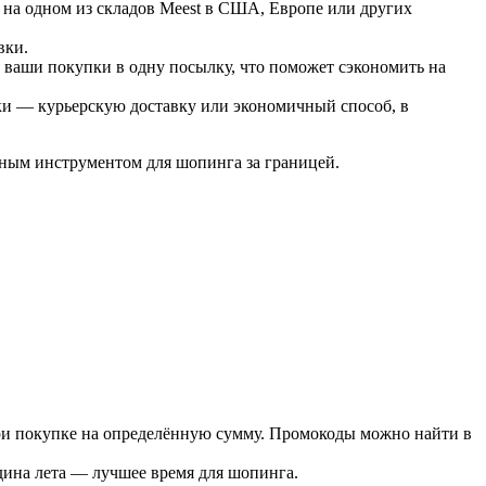
с на одном из складов Meest в США, Европе или других
вки.
ь ваши покупки в одну посылку, что поможет сэкономить на
вки — курьерскую доставку или экономичный способ, в
льным инструментом для шопинга за границей.
ри покупке на определённую сумму. Промокоды можно найти в
едина лета — лучшее время для шопинга.