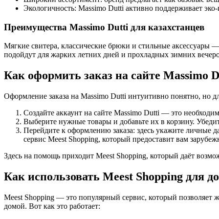
Экологичность: Massimo Dutti активно поддерживает эко
Преимущества Massimo Dutti для казахстанцев
Мягкие свитера, классические брюки и стильные аксессуары — 
подойдут для жарких летних дней и прохладных зимних вечеров
Как оформить заказ на сайте Massimo D
Оформление заказа на Massimo Dutti интуитивно понятно, но д
Создайте аккаунт на сайте Massimo Dutti — это необходи
Выберите нужные товары и добавьте их в корзину. Убедит
Перейдите к оформлению заказа: здесь укажите личные да
сервис Meest Shopping, который предоставит вам зарубеж
Здесь на помощь приходит Meest Shopping, который даёт возмо
Как использовать Meest Shopping для д
Meest Shopping — это популярный сервис, который позволяет ж
домой. Вот как это работает: