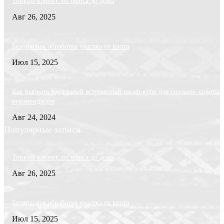
Тонкий клиент: от офиса до дома
Авг 26, 2025
Безопасная обработка участка от крота
Июл 15, 2025
Как выбрать идеальный встроенный шкаф-купе для спальни: советы 
рекомендации
Авг 24, 2024
Популярные записи
Тонкий клиент: от офиса до дома
Авг 26, 2025
Безопасная обработка участка от крота
Июл 15, 2025