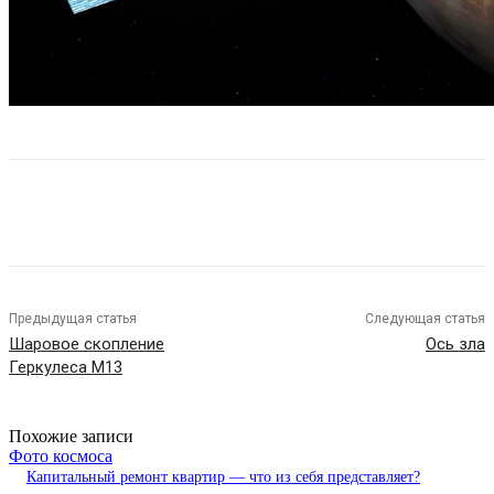
Предыдущая статья
Следующая статья
Шаровое скопление
Ось зла
Геркулеса М13
Похожие записи
Фото космоса
Капитальный ремонт квартир — что из себя представляет?