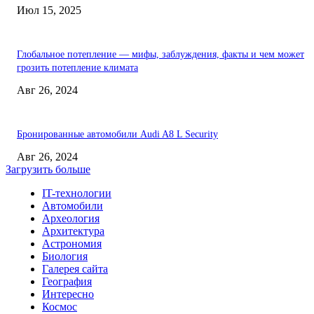
Июл 15, 2025
Глобальное потепление — мифы, заблуждения, факты и чем может
грозить потепление климата
Авг 26, 2024
Бронированные автомобили Audi A8 L Security
Авг 26, 2024
Загрузить больше
IT-технологии
Автомобили
Археология
Архитектура
Астрономия
Биология
Галерея сайта
География
Интересно
Космос