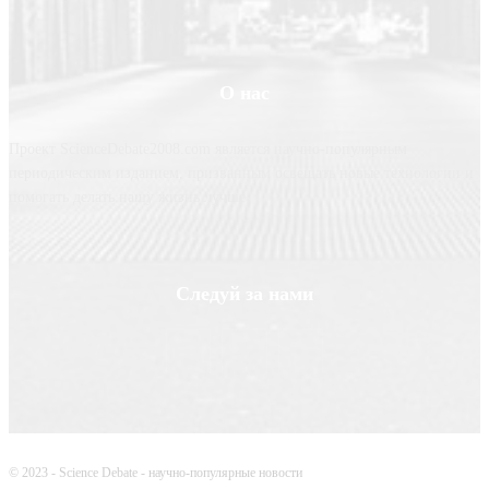
О нас
Проект ScienceDebate2008.com является научно-популярным
периодическим изданием, призванным освещать новые технологии и
помогать делать нашу жизнь лучше
Следуй за нами
© 2023 - Science Debate - научно-популярные новости