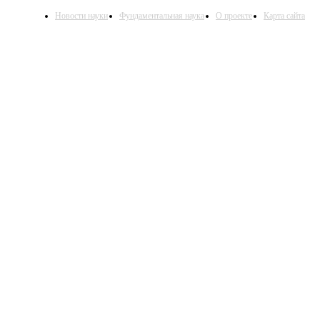
Новости науки
Фундаментальная наука
О проекте
Карта сайта