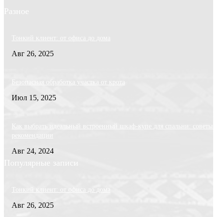
Разное
Тонкий клиент: от офиса до дома
Авг 26, 2025
Безопасная обработка участка от крота
Июл 15, 2025
Как выбрать идеальный встроенный шкаф-купе для спальни: советы 
рекомендации
Авг 24, 2024
Популярные записи
Тонкий клиент: от офиса до дома
Авг 26, 2025