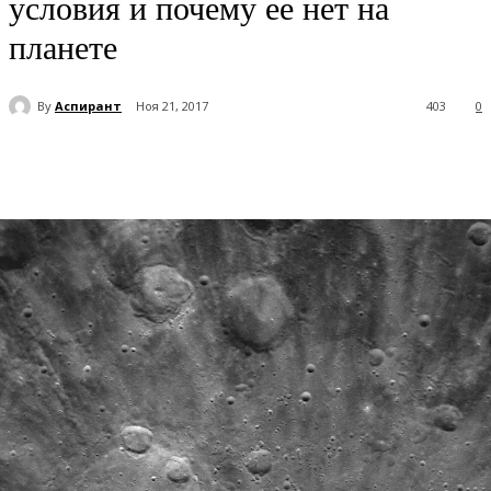
условия и почему ее нет на
планете
By
Аспирант
Ноя 21, 2017
403
0