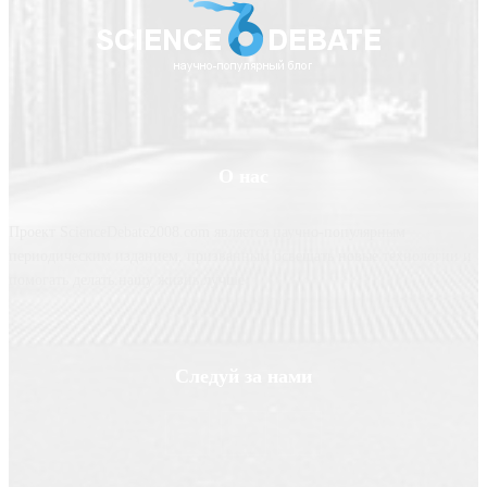
О нас
Проект ScienceDebate2008.com является научно-популярным
периодическим изданием, призванным освещать новые технологии и
помогать делать нашу жизнь лучше
Следуй за нами