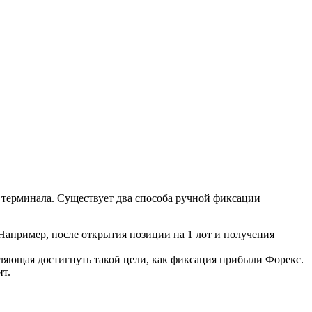
й терминала. Существует два способа ручной фиксации
Например, после открытия позиции на 1 лот и получения
оляющая достигнуть такой цели, как фиксация прибыли Форекс.
т.