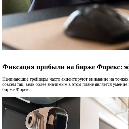
Фиксация прибыли на бирже Форекс: э
Начинающие трейдеры часто акцентируют внимание на точках вх
совсем так, ведь более значимым в этом плане является умени
бирже Форекс.