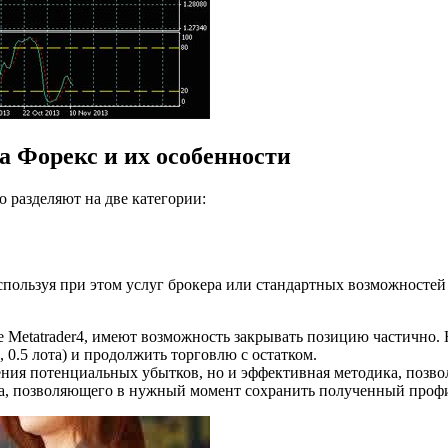
 Форекс и их особенности
 разделяют на две категории:
используя при этом услуг брокера или стандартных возможносте
 Metatrader4, имеют возможность закрывать позицию частично. 
0.5 лота) и продолжить торговлю с остатком.
ения потенциальных убытков, но и эффективная методика, позв
а, позволяющего в нужный момент сохранить полученный профи