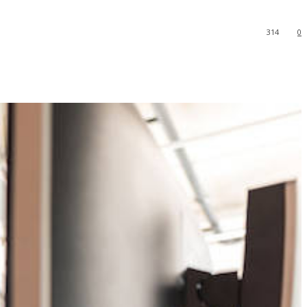
314
0