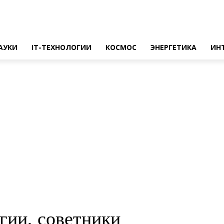
АУКИ
IT-ТЕХНОЛОГИИ
КОСМОС
ЭНЕРГЕТИКА
ИН
гии, советники