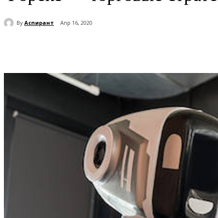
By
Аспирант
Апр 16, 2020
Поделиться