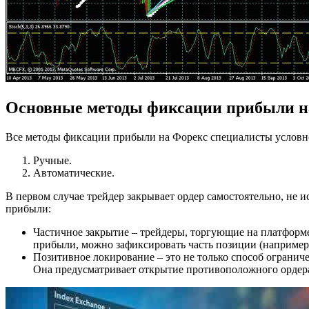
Основные методы фиксации прибыли на
Все методы фиксации прибыли на Форекс специалисты условно
Ручные.
Автоматические.
В первом случае трейдер закрывает ордер самостоятельно, не 
прибыли:
Частичное закрытие – трейдеры, торгующие на платформе
прибыли, можно зафиксировать часть позиции (например, 
Позитивное локирование – это не только способ огранич
Она предусматривает открытие противоположного ордер