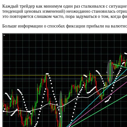
Каждый трейдер как минимум один раз сталкивался с ситуацие
тенденций ценовых изменений) неожиданно становилась отрицат
это повторяется слишком часто, пора задуматься о том, когда ф
Больше информации о способах фиксации прибыли на валютн