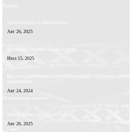
Разное
Тонкий клиент: от офиса до дома
Авг 26, 2025
Безопасная обработка участка от крота
Июл 15, 2025
Как выбрать идеальный встроенный шкаф-купе для спальни: советы 
рекомендации
Авг 24, 2024
Популярные записи
Тонкий клиент: от офиса до дома
Авг 26, 2025