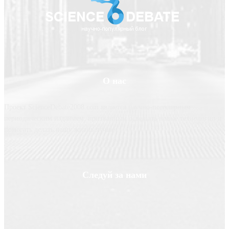
О нас
Проект ScienceDebate2008.com является научно-популярным
периодическим изданием, призванным освещать новые технологии и
помогать делать нашу жизнь лучше
Следуй за нами