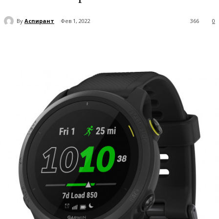
By
Аспирант
Фев 1, 2022
366
0