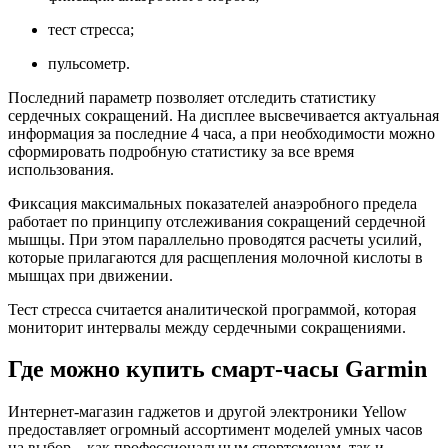
тест стресса;
пульсометр.
Последний параметр позволяет отследить статистику
сердечных сокращений. На дисплее высвечивается актуальная
информация за последние 4 часа, а при необходимости можно
сформировать подробную статистику за все время
использования.
Фиксация максимальных показателей анаэробного предела
работает по принципу отслеживания сокращений сердечной
мышцы. При этом параллельно проводятся расчеты усилий,
которые прилагаются для расщепления молочной кислоты в
мышцах при движении.
Тест стресса считается аналитической программой, которая
мониторит интервалы между сердечными сокращениями.
Где можно купить смарт-часы Garmin
Интернет-магазин гаджетов и другой электроники Yellow
предоставляет огромный ассортимент моделей умных часов
на выбор – как профессиональным спортсменам, так и