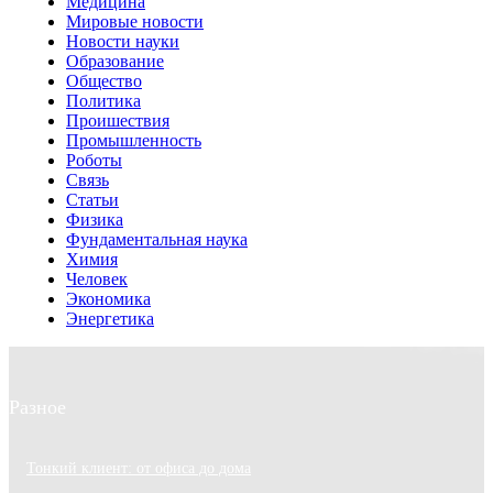
Медицина
Мировые новости
Новости науки
Образование
Общество
Политика
Проишествия
Промышленность
Роботы
Связь
Статьи
Физика
Фундаментальная наука
Химия
Человек
Экономика
Энергетика
Разное
Тонкий клиент: от офиса до дома