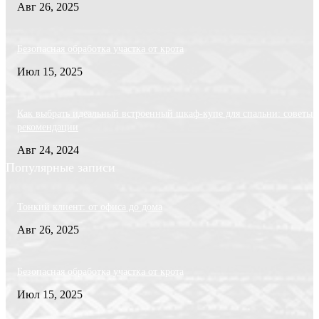
Авг 26, 2025
Безопасная обработка участка от крота
Июл 15, 2025
Как выбрать идеальный встроенный шкаф-купе для спальни: советы 
рекомендации
Авг 24, 2024
Популярные записи
Тонкий клиент: от офиса до дома
Авг 26, 2025
Безопасная обработка участка от крота
Июл 15, 2025