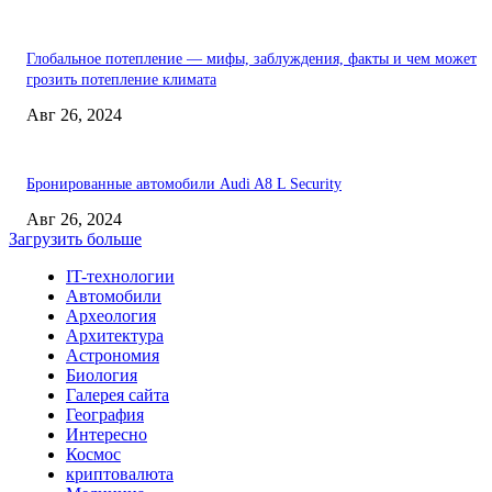
Глобальное потепление — мифы, заблуждения, факты и чем может
грозить потепление климата
Авг 26, 2024
Бронированные автомобили Audi A8 L Security
Авг 26, 2024
Загрузить больше
IT-технологии
Автомобили
Археология
Архитектура
Астрономия
Биология
Галерея сайта
География
Интересно
Космос
криптовалюта