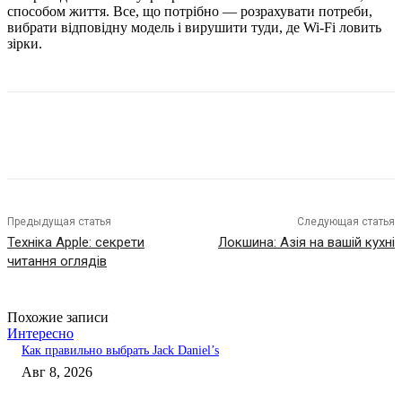
способом життя. Все, що потрібно — розрахувати потреби,
вибрати відповідну модель і вирушити туди, де Wi-Fi ловить
зірки.
Предыдущая статья
Следующая статья
Техніка Apple: секрети
Локшина: Азія на вашій кухні
читання оглядів
Похожие записи
Интересно
Как правильно выбрать Jack Daniel’s
Авг 8, 2026