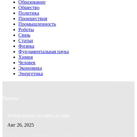
Образование
Общество
Политика
Проишествия
Промышленность
Роботы
Связь
Статьи
Физика
Фундаментальная наука
Химия
Человек
Экономика
Энергетика
Разное
Тонкий клиент: от офиса до дома
Авг 26, 2025