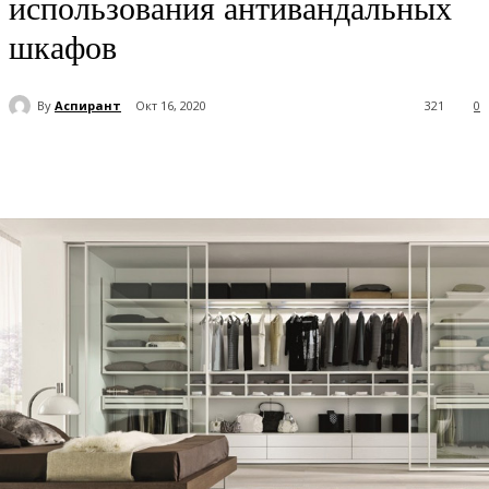
использования антивандальных
шкафов
By
Аспирант
Окт 16, 2020
321
0