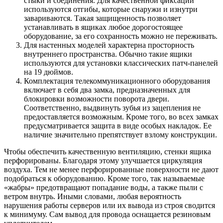
стыки и соединения. Для качественной фиксации
используются отгибы, которые снаружи и изнутри
завариваются. Такая защищенность позволяет
устанавливать в ящиках любое дорогостоящее
оборудование, за его сохранность можно не переживать.
Для настенных моделей характерна просторность
внутреннего пространства. Обычно такие ящики
используются для установки классических патч-панелей
на 19 дюймов.
Комплектация телекоммуникационного оборудования
включает в себя два замка, предназначенных для
блокировки возможности поворота двери.
Соответственно, выдвинуть зубья из зацепления не
предоставляется возможным. Кроме того, во всех замках
предусматривается защита в виде особых накладок. Ее
наличие значительно препятствует взлому конструкции.
Чтобы обеспечить качественную вентиляцию, стенки ящика
перфорированы. Благодаря этому улучшается циркуляция
воздуха. Тем не менее перфорированные поверхности не дают
подобраться к оборудованию. Кроме того, так называемые
«жабры» предотвращают попадание воды, а также пыли с
ветром внутрь. Иными словами, любая вероятность
нарушения работы серверов или их вывода из строя сводится
к минимуму. Сам вывод для провода оснащается резиновым