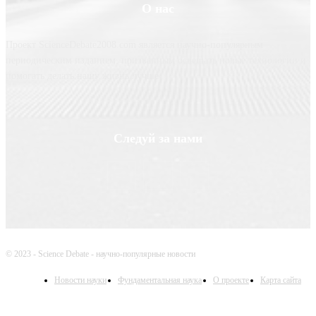
О нас
Проект ScienceDebate2008.com является научно-популярным
периодическим изданием, призванным освещать новые технологии и
помогать делать нашу жизнь лучше
Следуй за нами
© 2023 - Science Debate - научно-популярные новости
Новости науки
Фундаментальная наука
О проекте
Карта сайта