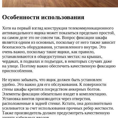
Особенности использования
Хотя на первый взгляд конструкция телекоммуникационного
антивандального ящика может показаться предельно простой,
на самом деле это не совсем так. Вопрос фиксации шкафа
является одним из основных, поскольку от него также зависит
безопасность оборудования, установленного внутри. Это
очень важно, поскольку такие ящики, как правило,
устанавливаются в общедоступных местах: на крышах,
чердаках, в подвалах и подъездах, в некоторых случаях даже
на улице. Поэтому важно обеспечить качественную фиксацию
приспособления.
Не нужно забывать, что ящик должен быть установлен
удобно. Это важно для его обслуживания. К поверхности
стены шкафы крепятся посредством анкерных болтов.
Элементы фиксации обязательно входят в комплектацию.
Установка винтов производится через отверстия,
расположенные в задней стенке. Кстати, она дополнительно
усиливается за счет использования прочных ребер жесткости.
Также производитель должен предусмотреть качественную
защиту кабельных вводов.