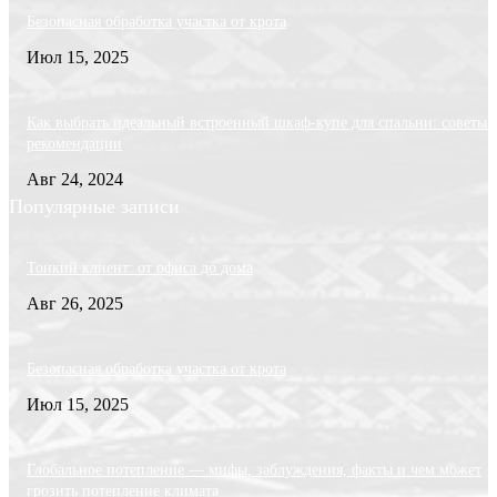
Безопасная обработка участка от крота
Июл 15, 2025
Как выбрать идеальный встроенный шкаф-купе для спальни: советы 
рекомендации
Авг 24, 2024
Популярные записи
Тонкий клиент: от офиса до дома
Авг 26, 2025
Безопасная обработка участка от крота
Июл 15, 2025
Глобальное потепление — мифы, заблуждения, факты и чем может
грозить потепление климата