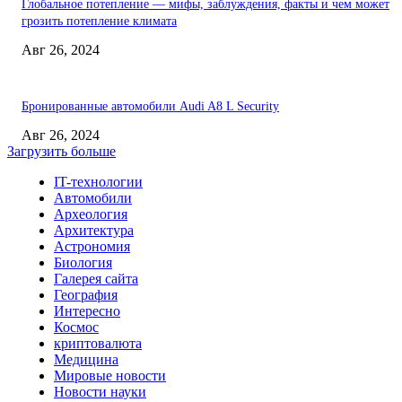
Глобальное потепление — мифы, заблуждения, факты и чем может
грозить потепление климата
Авг 26, 2024
Бронированные автомобили Audi A8 L Security
Авг 26, 2024
Загрузить больше
IT-технологии
Автомобили
Археология
Архитектура
Астрономия
Биология
Галерея сайта
География
Интересно
Космос
криптовалюта
Медицина
Мировые новости
Новости науки