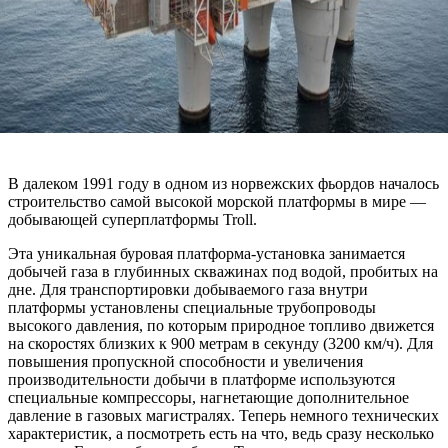
В далеком 1991 году в одном из норвежских фьордов началось
строительство самой высокой морской платформы в мире —
добывающей суперплатформы Troll.
Эта уникальная буровая платформа-установка занимается
добычей газа в глубинных скважинах под водой, пробитых на
дне. Для транспортировки добываемого газа внутри
платформы установлены специальные трубопроводы
высокого давления, по которым природное топливо движется
на скоростях близких к 900 метрам в секунду (3200 км/ч). Для
повышения пропускной способности и увеличения
производительности добычи в платформе используются
специальные компрессоры, нагнетающие дополнительное
давление в газовых магистралях. Теперь немного технических
характеристик, а посмотреть есть на что, ведь сразу несколько