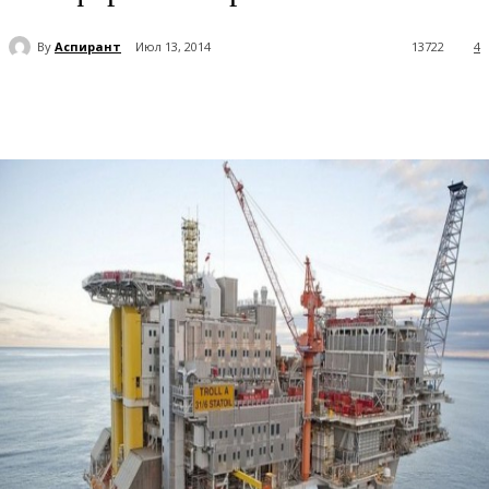
By
Аспирант
Июл 13, 2014
13722
4