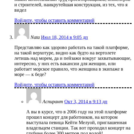
и строителей, наикрутейшая конструкция, из тех, что я
видел
Войдите, чтобы оставить комментарий
Nata
Июл 18, 2014 в 9:05 дп
Представляю как здорово работать на такой платформе,
на такой верхотуре, видно как будто на вертолете
летишь над морем, да и пейзажи вокруг захватывающие,
интересно, у них есть вакансии для женщин, или
работает морское правило, что женщина в экипаже в
море — к беде?
Войдите, чтобы оставить комментарий
Аспирант
Окт 3, 2014 в 9:13 дп
А вы в курсе, что в 2006 году на этой платформе
прошел концерт для работников, на котором
выступала певица Кейти Мелуой, приглашенная
владельцем станции. Так вот проходил концерт на
глубине более 300 метров под водой!