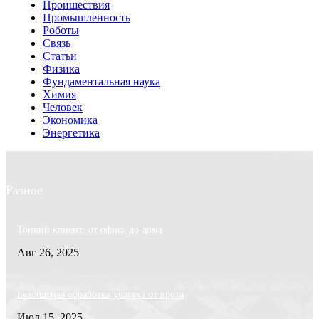
Проишествия
Промышленность
Роботы
Связь
Статьи
Физика
Фундаментальная наука
Химия
Человек
Экономика
Энергетика
Разное
Тонкий клиент: от офиса до дома
Авг 26, 2025
Безопасная обработка участка от крота
Июл 15, 2025