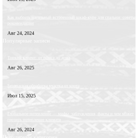
Как выбрать идеальный встроенный шкаф-купе для спальни: советы 
рекомендации
Авг 24, 2024
Популярные записи
Тонкий клиент: от офиса до дома
Авг 26, 2025
Безопасная обработка участка от крота
Июл 15, 2025
Глобальное потепление — мифы, заблуждения, факты и чем может
грозить потепление климата
Авг 26, 2024
Популярные категории