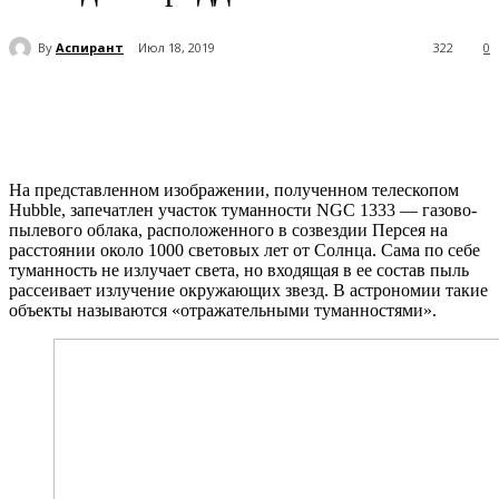
By
Аспирант
Июл 18, 2019
322
0
На представленном изображении, полученном телескопом
Hubble, запечатлен участок туманности NGC 1333 — газово-
пылевого облака, расположенного в созвездии Персея на
расстоянии около 1000 световых лет от Солнца. Сама по себе
туманность не излучает света, но входящая в ее состав пыль
рассеивает излучение окружающих звезд. В астрономии такие
объекты называются «отражательными туманностями».