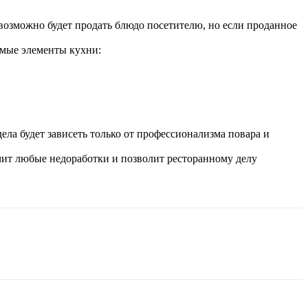
евозможно будет продать блюдо посетителю, но если проданное
димые элементы кухни:
ела будет зависеть только от профессионализма повара и
ючит любые недоработки и позволит ресторанному делу