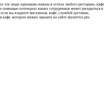
се эти люди одинаково важны в успехе любого ресторана, кафе
его помощью потенциал ваших сотрудников может раскрыться в
если вы владеете магазином, кафе, службой доставки,
кафе, которую можно заказать на сайте skyservice.pro.