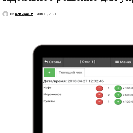
By
Аспирант
Янв 16, 2021
Поделиться