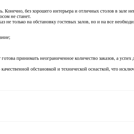
ь. Конечно, без хорошего интерьера и отличных столов в зале н
юсом не станет.
аз не только на обстановку гостевых залов, но и на все необхо
ание;
готова принимать неограниченное количество заказов, а успех д
о качественной обстановкой и технической оснасткой, что искл