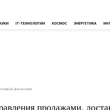
АУКИ
IT-ТЕХНОЛОГИИ
КОСМОС
ЭНЕРГЕТИКА
ИН
оставкой, финансами!
равления продажами, доста