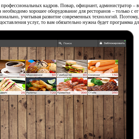
 профессиональных кадров. Повар, официант, администратор – в
в необходимо хорошее оборудование для ресторанов – только с 
онально, учитывая развитие современных технологий. Поэтому, 
ставления услуг, то вам обязательно нужна будет программа для 