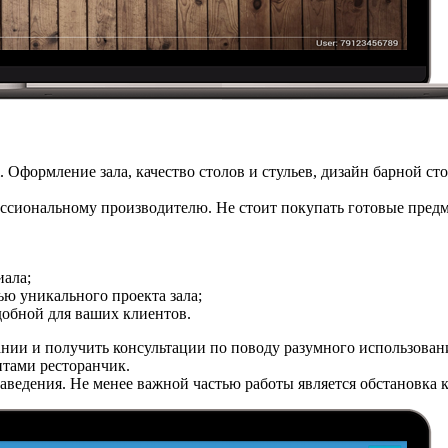
 Оформление зала, качество столов и стульев, дизайн барной ст
ссиональному производителю. Не стоит покупать готовые предме
иала;
ью уникального проекта зала;
добной для ваших клиентов.
ании и получить консультации по поводу разумного использова
тами ресторанчик.
заведения. Не менее важной частью работы является обстановка 