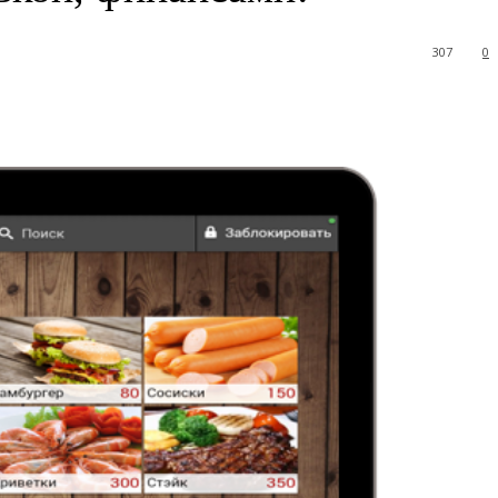
307
0