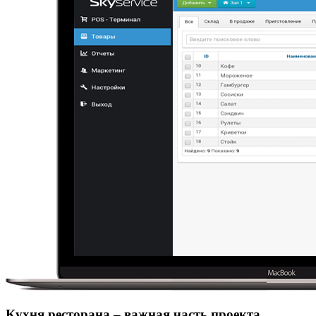
Кухня ресторана – важная часть проекта