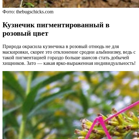
Фото: thebugschicks.com
Кузнечик пигментированный в
розовый цвет
Природа окрасила кузнечика в розовый отнюдь не для
маскировки, скорее это отклонение сродни альбинизму, ведь с
такой пигментацией гораздо больше шансов стать добычей
хищников. Зато — какая ярко-выраженная индивидуальность!