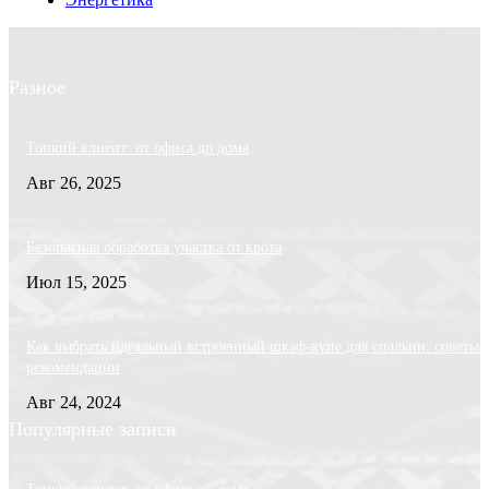
Разное
Тонкий клиент: от офиса до дома
Авг 26, 2025
Безопасная обработка участка от крота
Июл 15, 2025
Как выбрать идеальный встроенный шкаф-купе для спальни: советы 
рекомендации
Авг 24, 2024
Популярные записи