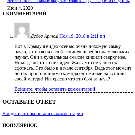
Неизвестное насекомое окружает свою кладку забором из паутины
Июн 4, 2020
1 КОММЕНТАРИЙ
Дедов Артем
Ноя 19, 2018 в 2:11 пп
Вот в Крыму я видео осенью очень похожую самку
паука, которая на своей «спине» переносила меленьких
паучат. Они в буквальном смысле кишили сверху нее.
Никогда до этого не видел. Жаль, что не успел их
сфоткать. Это было в начале сентября. Ведь этот момент
не так просто и поймать, когда они живые на «спине»
своей матери! Интересно что это был за паук?
Войдите, чтобы оставить комментарий
ОСТАВЬТЕ ОТВЕТ
Войдите, чтобы оставить комментарий
ПОПУЛЯРНОЕ