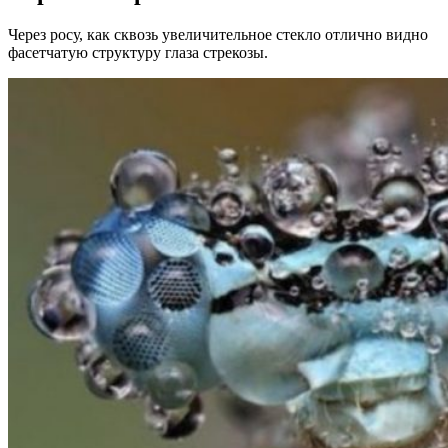
Через росу, как сквозь увеличительное стекло отлично видно
фасетчатую структуру глаза стрекозы.