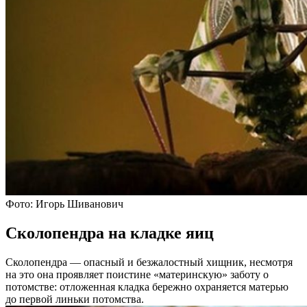
Фото: Игорь Шиванович
Сколопендра на кладке яиц
Сколопендра — опасный и безжалостный хищник, несмотря
на это она проявляет поистине «материнскую» заботу о
потомстве: отложенная кладка бережно охраняется матерью
до первой линьки потомства.