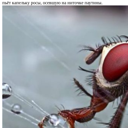
пьёт капельку росы, осевшую на ниточке паутины.