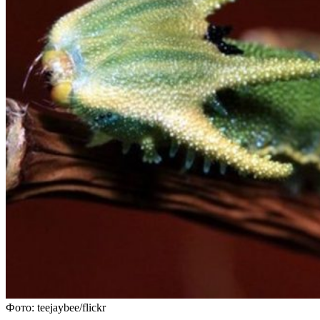
Фото: teejaybee/flickr