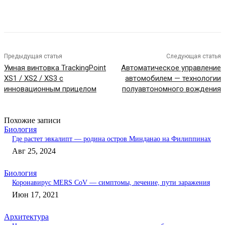
Предыдущая статья
Следующая статья
Умная винтовка TrackingPoint
Автоматическое управление
XS1 / XS2 / XS3 с
автомобилем — технологии
инновационным прицелом
полуавтономного вождения
Похожие записи
Биология
Где растет эвкалипт — родина остров Минданао на Филиппинах
Авг 25, 2024
Биология
Коронавирус MERS CoV — симптомы, лечение, пути заражения
Июн 17, 2021
Архитектура