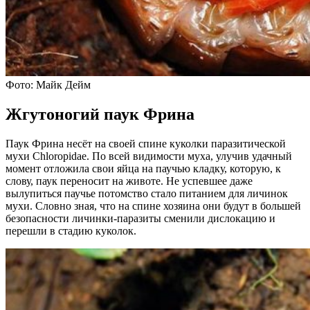
Фото: Майк Дейм
Жгутоногий паук Фрина
Паук Фрина несёт на своей спине куколки паразитической
мухи Chloropidae. По всей видимости муха, улучив удачный
момент отложила свои яйца на паучью кладку, которую, к
слову, паук переносит на животе. Не успевшее даже
вылупиться паучье потомство стало питанием для личинок
мухи. Словно зная, что на спине хозяина они будут в большей
безопасности личинки-паразиты сменили дислокацию и
перешли в стадию куколок.