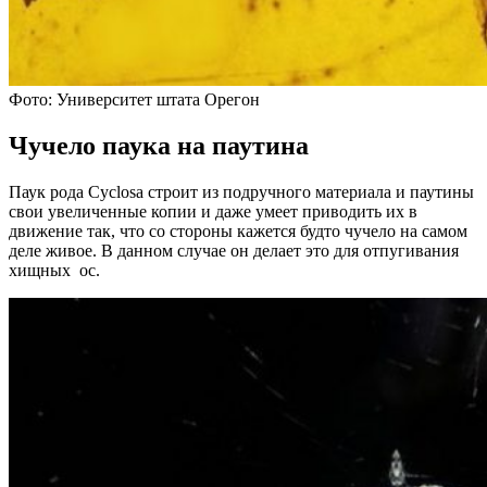
Фото: Университет штата Орегон
Чучело паука на паутина
Паук рода Cyclosa строит из подручного материала и паутины
свои увеличенные копии и даже умеет приводить их в
движение так, что со стороны кажется будто чучело на самом
деле живое. В данном случае он делает это для отпугивания
хищных ос.