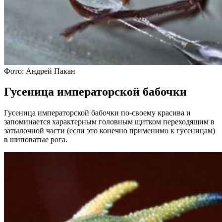
Фото: Андрей Пакан
Гусеница императорской бабочки
Гусеница императорской бабочки по-своему красива и
запоминается характерным головным щитком переходящим в
затылочной части (если это конечно применимо к гусеницам)
в шиповатые рога.