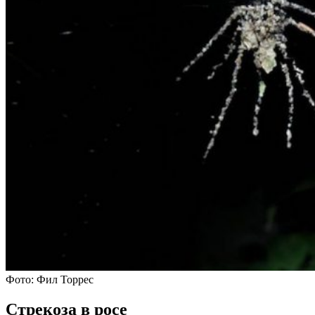
Фото: Фил Торрес
Стрекоза в росе