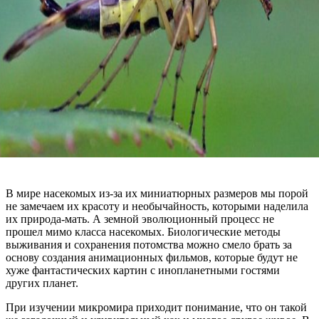
В мире насекомых из-за их миниатюрных размеров мы порой
не замечаем их красоту и необычайность, которыми наделила
их природа-мать. А земной эволюционный процесс не
прошел мимо класса насекомых. Биологические методы
выживания и сохранения потомства можно смело брать за
основу создания анимационных фильмов, которые будут не
хуже фантастических картин с инопланетными гостями
других планет.
При изучении микромира приходит понимание, что он такой