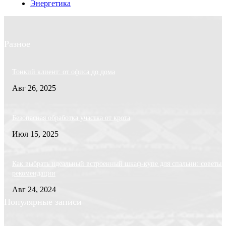
Энергетика
Разное
Тонкий клиент: от офиса до дома
Авг 26, 2025
Безопасная обработка участка от крота
Июл 15, 2025
Как выбрать идеальный встроенный шкаф-купе для спальни: советы 
рекомендации
Авг 24, 2024
Популярные записи