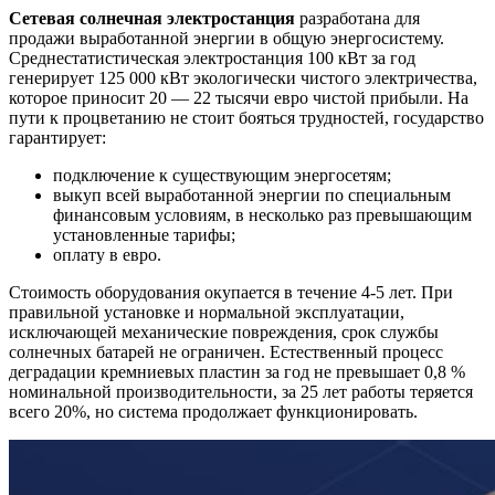
Сетевая солнечная электростанция
разработана для
продажи выработанной энергии в общую энергосистему.
Среднестатистическая электростанция 100 кВт за год
генерирует 125 000 кВт экологически чистого электричества,
которое приносит 20 — 22 тысячи евро чистой прибыли. На
пути к процветанию не стоит бояться трудностей, государство
гарантирует:
подключение к существующим энергосетям;
выкуп всей выработанной энергии по специальным
финансовым условиям, в несколько раз превышающим
установленные тарифы;
оплату в евро.
Стоимость оборудования окупается в течение 4-5 лет. При
правильной установке и нормальной эксплуатации,
исключающей механические повреждения, срок службы
солнечных батарей не ограничен. Естественный процесс
деградации кремниевых пластин за год не превышает 0,8 %
номинальной производительности, за 25 лет работы теряется
всего 20%, но система продолжает функционировать.