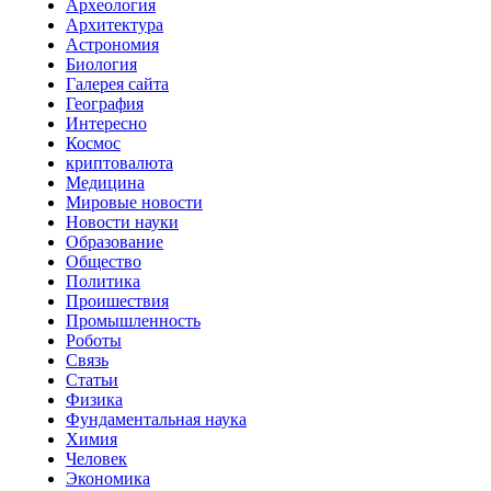
Археология
Архитектура
Астрономия
Биология
Галерея сайта
География
Интересно
Космос
криптовалюта
Медицина
Мировые новости
Новости науки
Образование
Общество
Политика
Проишествия
Промышленность
Роботы
Связь
Статьи
Физика
Фундаментальная наука
Химия
Человек
Экономика