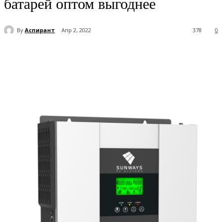
батарей оптом выгоднее
By
Аспирант
Апр 2, 2022
378
0