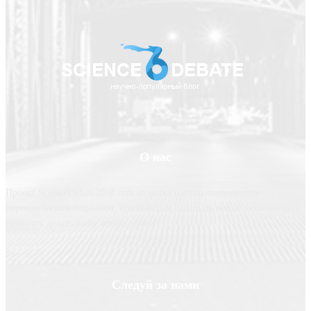
О нас
Проект ScienceDebate2008.com является научно-популярным
периодическим изданием, призванным освещать новые технологии и
помогать делать нашу жизнь лучше
Следуй за нами