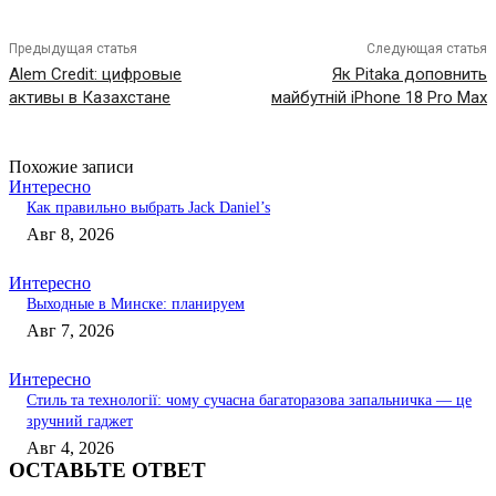
Предыдущая статья
Следующая статья
Alem Credit: цифровые
Як Pitaka доповнить
активы в Казахстане
майбутній iPhone 18 Pro Max
Похожие записи
Интересно
Как правильно выбрать Jack Daniel’s
Авг 8, 2026
Интересно
Выходные в Минске: планируем
Авг 7, 2026
Интересно
Стиль та технології: чому сучасна багаторазова запальничка — це
зручний гаджет
Авг 4, 2026
ОСТАВЬТЕ ОТВЕТ