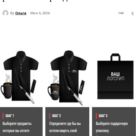
By
Ольга
Июн 6, 2026
144
0