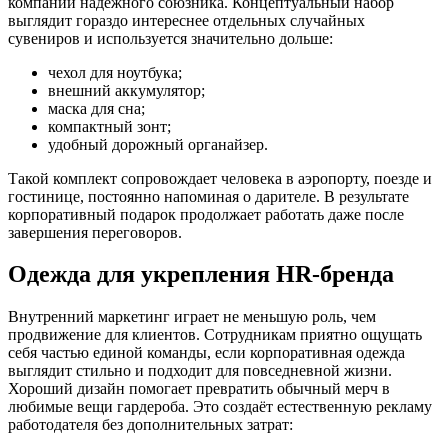
компании надёжного союзника. Концептуальный набор
выглядит гораздо интереснее отдельных случайных
сувениров и используется значительно дольше:
чехол для ноутбука;
внешний аккумулятор;
маска для сна;
компактный зонт;
удобный дорожный органайзер.
Такой комплект сопровождает человека в аэропорту, поезде и
гостинице, постоянно напоминая о дарителе. В результате
корпоративный подарок продолжает работать даже после
завершения переговоров.
Одежда для укрепления HR-бренда
Внутренний маркетинг играет не меньшую роль, чем
продвижение для клиентов. Сотрудникам приятно ощущать
себя частью единой команды, если корпоративная одежда
выглядит стильно и подходит для повседневной жизни.
Хороший дизайн помогает превратить обычный мерч в
любимые вещи гардероба. Это создаёт естественную рекламу
работодателя без дополнительных затрат: