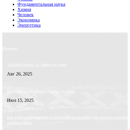
Фундаментальная наука
Химия
Человек
Экономика
Энергетика
Разное
Тонкий клиент: от офиса до дома
Авг 26, 2025
Безопасная обработка участка от крота
Июл 15, 2025
Как выбрать идеальный встроенный шкаф-купе для спальни: советы 
рекомендации