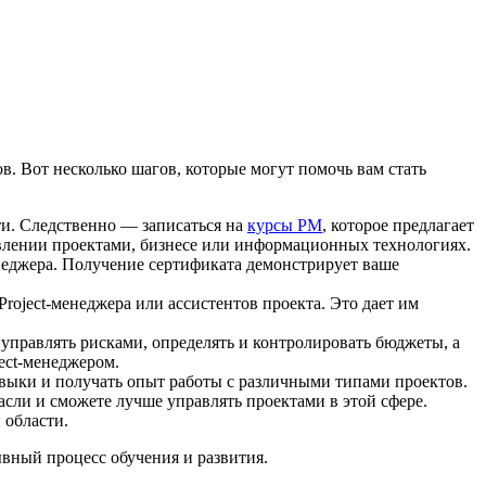
. Вот несколько шагов, которые могут помочь вам стать
ти. Следственно — записаться на
курсы PM
, которое предлагает
авлении проектами, бизнесе или информационных технологиях.
енеджера. Получение сертификата демонстрирует ваше
oject-менеджера или ассистентов проекта. Это дает им
управлять рисками, определять и контролировать бюджеты, а
ect-менеджером.
навыки и получать опыт работы с различными типами проектов.
асли и сможете лучше управлять проектами в этой сфере.
 области.
вный процесс обучения и развития.