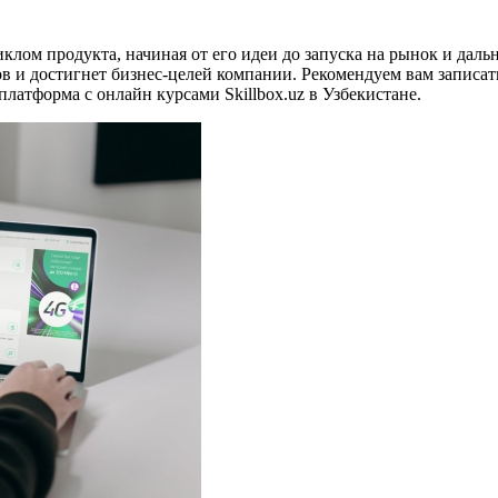
ом продукта, начиная от его идеи до запуска на рынок и даль
в и достигнет бизнес-целей компании. Рекомендуем вам записат
 платформа с онлайн курсами Skillbox.uz в Узбекистане.