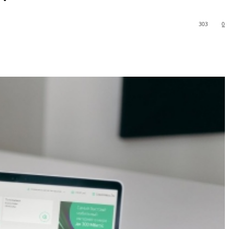
303
0