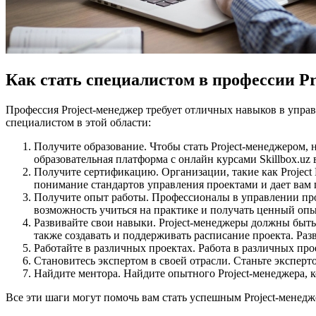
Как стать специалистом в профессии Pr
Профессия Project-менеджер требует отличных навыков в управ
специалистом в этой области:
Получите образование. Чтобы стать Project-менеджером,
образовательная платформа с онлайн курсами Skillbox.u
Получите сертификацию. Организации, такие как Project 
понимание стандартов управления проектами и дает вам
Получите опыт работы. Профессионалы в управлении прое
возможность учиться на практике и получать ценный опы
Развивайте свои навыки. Project-менеджеры должны быть
также создавать и поддерживать расписание проекта. Раз
Работайте в различных проектах. Работа в различных про
Становитесь экспертом в своей отрасли. Станьте эксперт
Найдите ментора. Найдите опытного Project-менеджера, к
Все эти шаги могут помочь вам стать успешным Project-менед