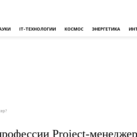
АУКИ
IT-ТЕХНОЛОГИИ
КОСМОС
ЭНЕРГЕТИКА
ИН
жер?
профессии Project-менедже