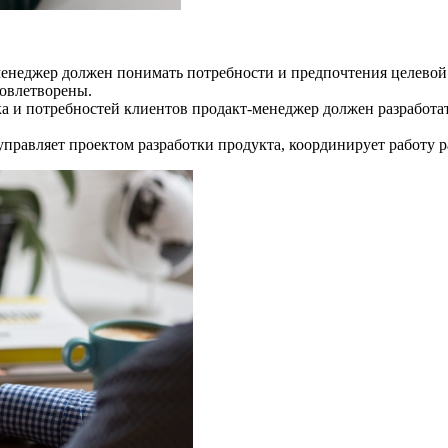
енеджер должен понимать потребности и предпочтения целевой 
довлетворены.
ка и потребностей клиентов продакт-менеджер должен разработа
правляет проектом разработки продукта, координирует работу р