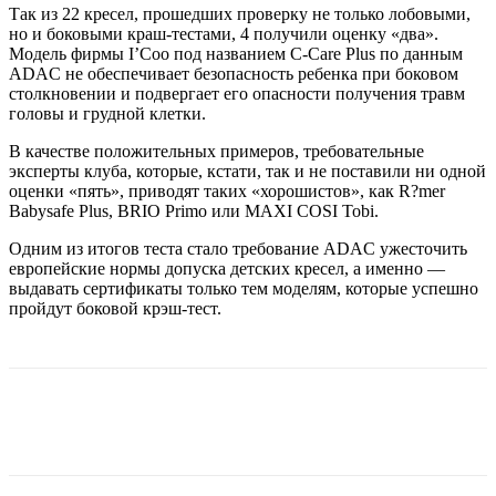
Так из 22 кресел, прошедших проверку не только лобовыми,
но и боковыми краш-тестами, 4 получили оценку «два».
Модель фирмы I’Coo под названием C-Care Plus по данным
ADAC не обеспечивает безопасность ребенка при боковом
столкновении и подвергает его опасности получения травм
головы и грудной клетки.
В качестве положительных примеров, требовательные
эксперты клуба, которые, кстати, так и не поставили ни одной
оценки «пять», приводят таких «хорошистов», как R?mer
Babysafe Plus, BRIO Primo или MAXI COSI Tobi.
Одним из итогов теста стало требование ADAC ужесточить
европейские нормы допуска детских кресел, а именно —
выдавать сертификаты только тем моделям, которые успешно
пройдут боковой крэш-тест.