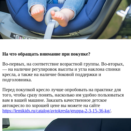
На что обращать внимание при покупке?
Во-первых, на соответствие возрастной группы. Во-вторых,
— на наличие регулировок высоты и угла наклона спинки
кресла, а также на наличие боковой поддержки и
подголовника.
Перед покупкой кресло лучше опробовать на практике для
того, чтобы сразу понять, насколько им удобно пользоваться
вам в вашей машине. Заказать качественное детское
автокресло по хорошей цене вы можете на сайте
https://lemikids.ru/catalog/avtokresla/gruppa-2-3-15-36-kg/
.