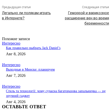
Предыдущая статья
Следующая статья
Легально ли полякам играть
Геморрой и варикозное
в Интернете?
расширение вен во время
беременности
Похожие записи
Интересно
Как правильно выбрать Jack Daniel’s
Авг 8, 2026
Интересно
Выходные в Минске: планируем
Авг 7, 2026
Интересно
Стиль та технології: чому сучасна багаторазова запальничка — це
зручний гаджет
Авг 4, 2026
ОСТАВЬТЕ ОТВЕТ