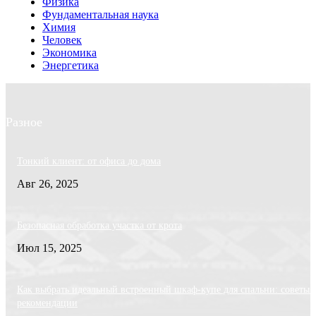
Физика
Фундаментальная наука
Химия
Человек
Экономика
Энергетика
Разное
Тонкий клиент: от офиса до дома
Авг 26, 2025
Безопасная обработка участка от крота
Июл 15, 2025
Как выбрать идеальный встроенный шкаф-купе для спальни: советы 
рекомендации