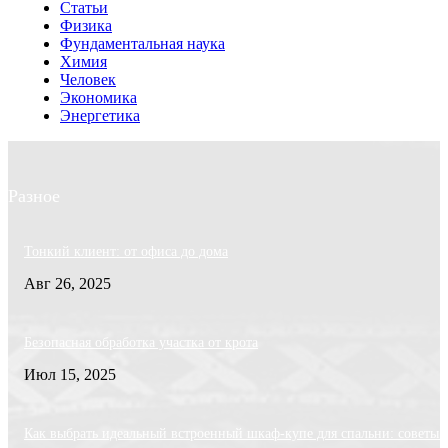
Статьи
Физика
Фундаментальная наука
Химия
Человек
Экономика
Энергетика
Разное
Тонкий клиент: от офиса до дома
Авг 26, 2025
Безопасная обработка участка от крота
Июл 15, 2025
Как выбрать идеальный встроенный шкаф-купе для спальни: советы 