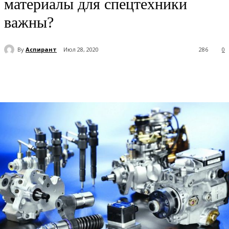
материалы для спецтехники
важны?
By
Аспирант
Июл 28, 2020
286
0