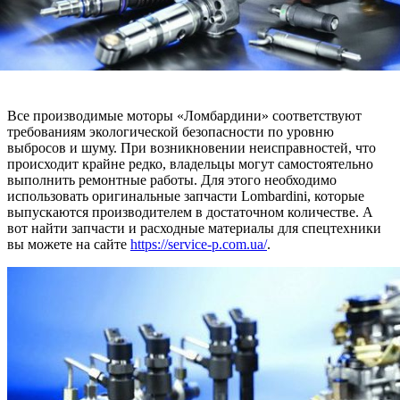
Все производимые моторы «Ломбардини» соответствуют
требованиям экологической безопасности по уровню
выбросов и шуму. При возникновении неисправностей, что
происходит крайне редко, владельцы могут самостоятельно
выполнить ремонтные работы. Для этого необходимо
использовать оригинальные запчасти Lombardini, которые
выпускаются производителем в достаточном количестве. А
вот найти запчасти и расходные материалы для спецтехники
вы можете на сайте
https://service-p.com.ua/
.