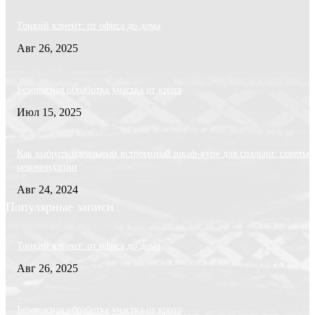
Тонкий клиент: от офиса до дома
Авг 26, 2025
Безопасная обработка участка от крота
Июл 15, 2025
Как выбрать идеальный встроенный шкаф-купе для спальни: советы 
рекомендации
Авг 24, 2024
Популярные записи
Тонкий клиент: от офиса до дома
Авг 26, 2025
Безопасная обработка участка от крота