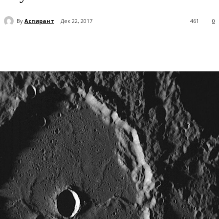
By
Аспирант
Дек 22, 2017
461
0