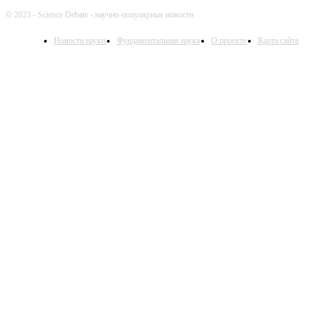
© 2023 - Science Debate - научно-популярные новости
Новости науки
Фундаментальная наука
О проекте
Карта сайта