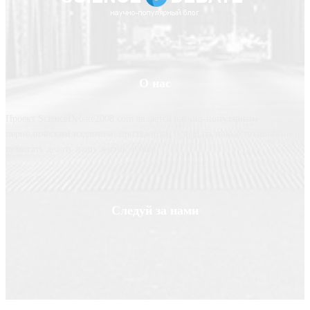
О нас
Проект ScienceDebate2008.com является научно-популярным
периодическим изданием, призванным освещать новые технологии и
помогать делать нашу жизнь лучше
Следуй за нами