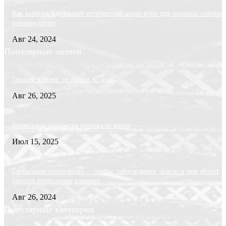
Как выбрать идеальный встроенный шкаф-купе для спальни: советы 
рекомендации
Авг 24, 2024
Популярные записи
Тонкий клиент: от офиса до дома
Авг 26, 2025
Безопасная обработка участка от крота
Июл 15, 2025
Глобальное потепление — мифы, заблуждения, факты и чем может
грозить потепление климата
Авг 26, 2024
Популярные категории