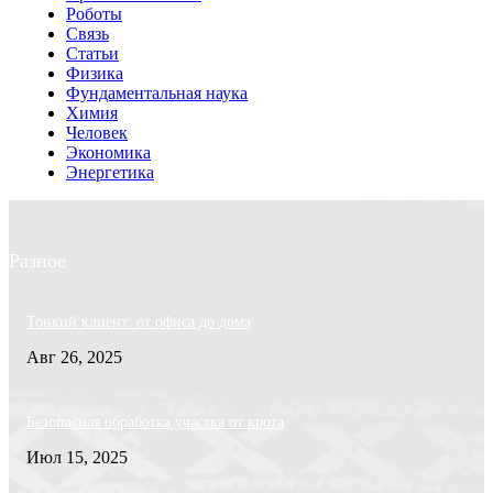
Роботы
Связь
Статьи
Физика
Фундаментальная наука
Химия
Человек
Экономика
Энергетика
Разное
Тонкий клиент: от офиса до дома
Авг 26, 2025
Безопасная обработка участка от крота
Июл 15, 2025