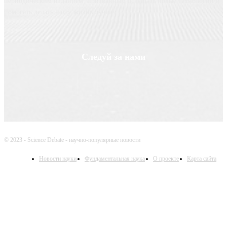
периодическим изданием, призванным освещать новые технологии и
помогать делать нашу жизнь лучше
Следуй за нами
© 2023 - Science Debate - научно-популярные новости
Новости науки
Фундаментальная наука
О проекте
Карта сайта