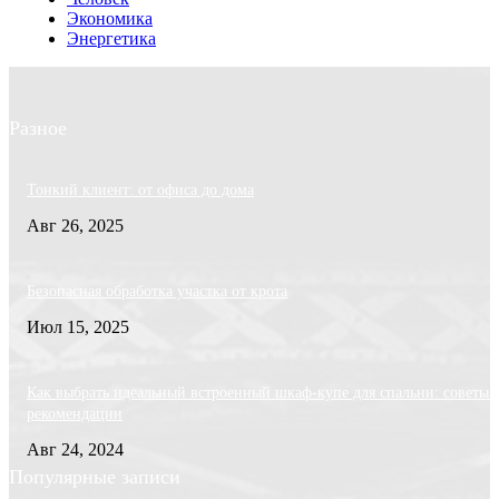
Экономика
Энергетика
Разное
Тонкий клиент: от офиса до дома
Авг 26, 2025
Безопасная обработка участка от крота
Июл 15, 2025
Как выбрать идеальный встроенный шкаф-купе для спальни: советы 
рекомендации
Авг 24, 2024
Популярные записи