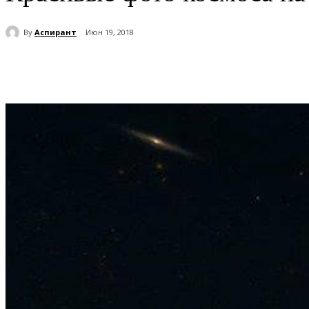
By
Аспирант
Июн 19, 2018
Поделиться