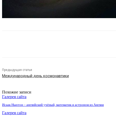
Поделиться
Предыдущая статья
Международный день космонавтики
Похожие записи
Галерея сайта
Исаак Ньютон – английский учёный, математик и астроном из Англии
Галерея сайта