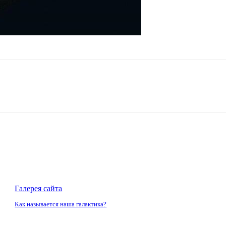
Галерея сайта
Как называется наша галактика?