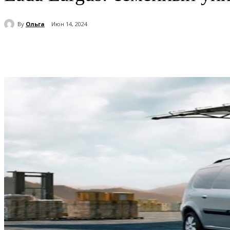
By
Ольга
Июн 14, 2024
Поделиться