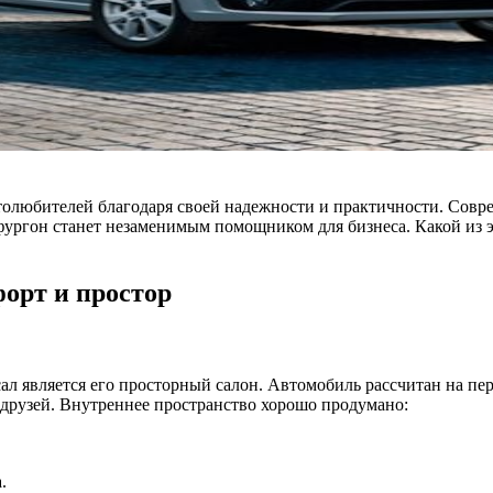
втолюбителей благодаря своей надежности и практичности. Сов
 фургон станет незаменимым помощником для бизнеса. Какой из э
орт и простор
л является его просторный салон. Автомобиль рассчитан на пер
 друзей. Внутреннее пространство хорошо продумано:
.