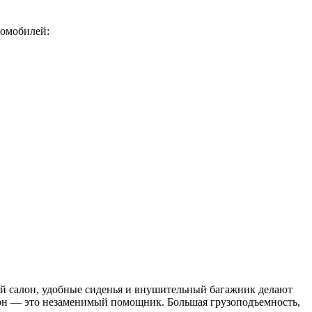
томобилей:
ый салон, удобные сиденья и внушительный багажник делают
ргон — это незаменимый помощник. Большая грузоподъемность,