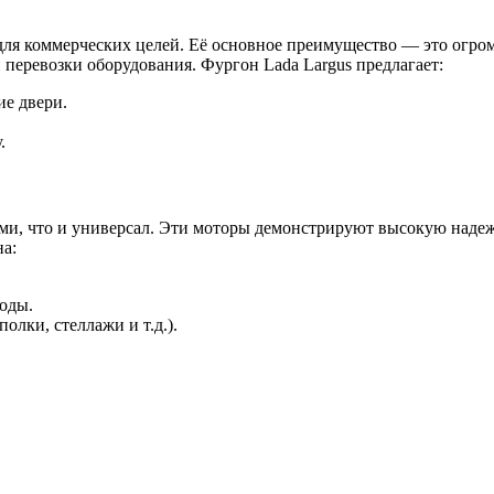
для коммерческих целей. Её основное преимущество — это огром
 перевозки оборудования. Фургон Lada Largus предлагает:
ие двери.
.
ми, что и универсал. Эти моторы демонстрируют высокую надеж
на:
оды.
лки, стеллажи и т.д.).