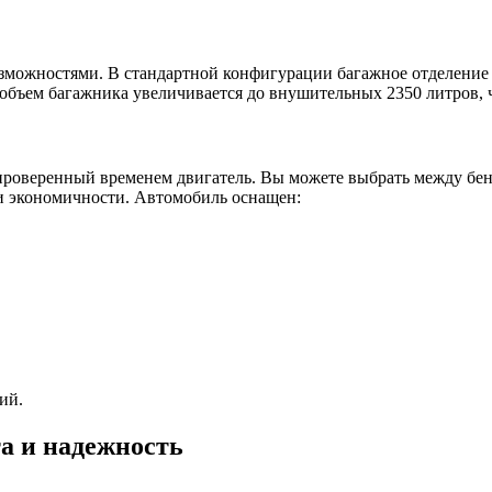
зможностями. В стандартной конфигурации багажное отделение о
 объем багажника увеличивается до внушительных 2350 литров, 
 проверенный временем двигатель. Вы можете выбрать между бе
 и экономичности. Автомобиль оснащен:
ий.
а и надежность