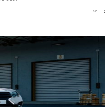
865
0