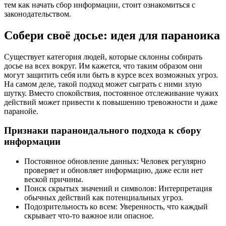
тем как начать сбор информации, стоит ознакомиться с
законодательством.
Собери своё досье: идея для параноика
Существует категория людей, которые склонны собирать
досье на всех вокруг. Им кажется, что таким образом они
могут защитить себя или быть в курсе всех возможных угроз.
На самом деле, такой подход может сыграть с ними злую
шутку. Вместо спокойствия, постоянное отслеживание чужих
действий может привести к повышению тревожности и даже
паранойе.
Признаки параноидального подхода к сбору
информации
Постоянное обновление данных: Человек регулярно
проверяет и обновляет информацию, даже если нет
веской причины.
Поиск скрытых значений и символов: Интерпретация
обычных действий как потенциальных угроз.
Подозрительность ко всем: Уверенность, что каждый
скрывает что-то важное или опасное.