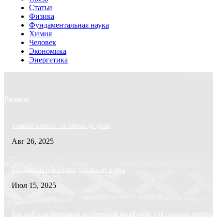
Статьи
Физика
Фундаментальная наука
Химия
Человек
Экономика
Энергетика
Разное
Тонкий клиент: от офиса до дома
Авг 26, 2025
Безопасная обработка участка от крота
Июл 15, 2025
Как выбрать идеальный встроенный шкаф-купе для спальни: советы 