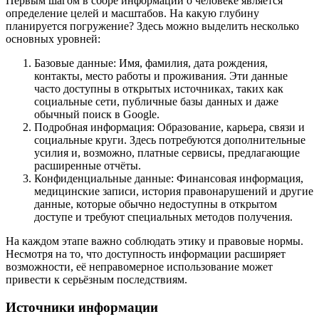
Первым шагом в сборе информации о человеке является
определение целей и масштабов. На какую глубину
планируется погружение? Здесь можно выделить несколько
основных уровней:
Базовые данные: Имя, фамилия, дата рождения,
контакты, место работы и проживания. Эти данные
часто доступны в открытых источниках, таких как
социальные сети, публичные базы данных и даже
обычный поиск в Google.
Подробная информация: Образование, карьера, связи и
социальные круги. Здесь потребуются дополнительные
усилия и, возможно, платные сервисы, предлагающие
расширенные отчёты.
Конфиденциальные данные: Финансовая информация,
медицинские записи, история правонарушений и другие
данные, которые обычно недоступны в открытом
доступе и требуют специальных методов получения.
На каждом этапе важно соблюдать этику и правовые нормы.
Несмотря на то, что доступность информации расширяет
возможности, её неправомерное использование может
привести к серьёзным последствиям.
Источники информации