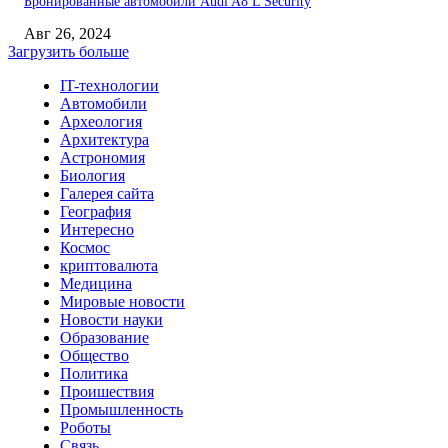
Бронированные автомобили Audi A8 L Security
Авг 26, 2024
Загрузить больше
IT-технологии
Автомобили
Археология
Архитектура
Астрономия
Биология
Галерея сайта
География
Интересно
Космос
криптовалюта
Медицина
Мировые новости
Новости науки
Образование
Общество
Политика
Проишествия
Промышленность
Роботы
Связь