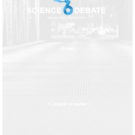
О нас
Проект ScienceDebate2008.com является научно-популярным
периодическим изданием, призванным освещать новые технологии и
помогать делать нашу жизнь лучше
Следуй за нами