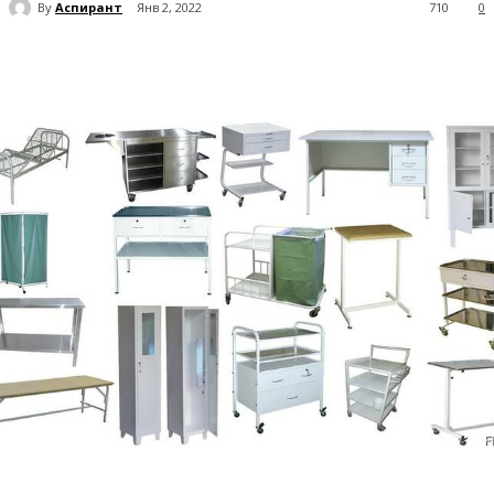
By
Аспирант
Янв 2, 2022
710
0