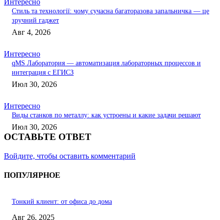
Интересно
Стиль та технології: чому сучасна багаторазова запальничка — це
зручний гаджет
Авг 4, 2026
Интересно
qMS Лаборатория — автоматизация лабораторных процессов и
интеграция с ЕГИСЗ
Июл 30, 2026
Интересно
Виды станков по металлу: как устроены и какие задачи решают
Июл 30, 2026
ОСТАВЬТЕ ОТВЕТ
Войдите, чтобы оставить комментарий
ПОПУЛЯРНОЕ
Тонкий клиент: от офиса до дома
Авг 26, 2025