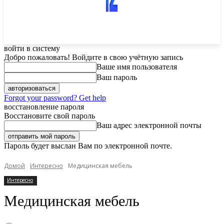
войти в систему
Добро пожаловать! Войдите в свою учётную запись
Ваше имя пользователя
Ваш пароль
Forgot your password? Get help
восстановление пароля
Восстановите свой пароль
Ваш адрес электронной почты
Пароль будет выслан Вам по электронной почте.
Домой
Интересно
Медицинская мебель
Интересно
Медицинская мебель