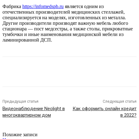
Фабрика
https://infomedspb.ru
является одним из
отечественных производителей медицинских стеллажей,
специализируется на моделях, изготовленных из металла.
Другие производители производят важную мебель любого
стационара — пост медсестры, а также столы, прикроватные
тумбочки и иные наименования медицинской мебели из
ламинированной ДСП.
Предыдущая статья
Следующая статья
Видеонаблюдение Neolight в
Как оформить онлайн кредит
многоквартирном дом
в 2022?
Похожие записи