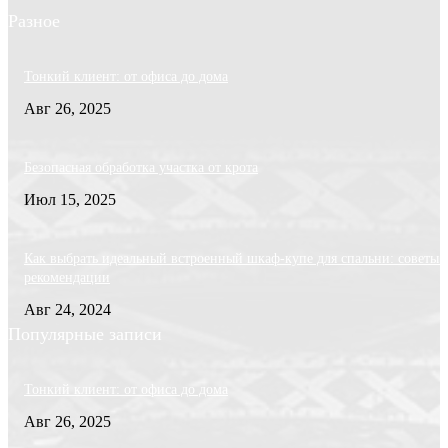
Разное
Тонкий клиент: от офиса до дома
Авг 26, 2025
Безопасная обработка участка от крота
Июл 15, 2025
Как выбрать идеальный встроенный шкаф-купе для спальни: советы 
рекомендации
Авг 24, 2024
Популярные записи
Тонкий клиент: от офиса до дома
Авг 26, 2025