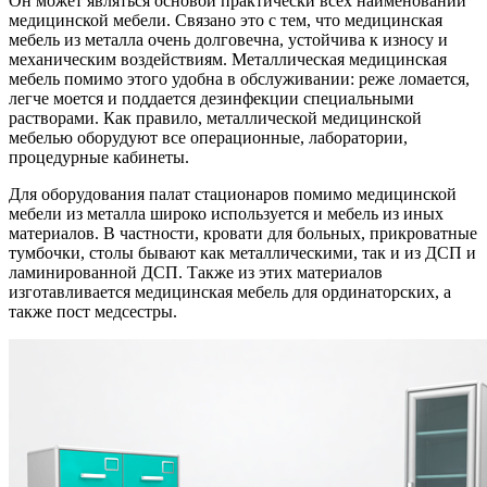
Он может являться основой практически всех наименований
медицинской мебели. Связано это с тем, что медицинская
мебель из металла очень долговечна, устойчива к износу и
механическим воздействиям. Металлическая медицинская
мебель помимо этого удобна в обслуживании: реже ломается,
легче моется и поддается дезинфекции специальными
растворами. Как правило, металлической медицинской
мебелью оборудуют все операционные, лаборатории,
процедурные кабинеты.
Для оборудования палат стационаров помимо медицинской
мебели из металла широко используется и мебель из иных
материалов. В частности, кровати для больных, прикроватные
тумбочки, столы бывают как металлическими, так и из ДСП и
ламинированной ДСП. Также из этих материалов
изготавливается медицинская мебель для ординаторских, а
также пост медсестры.