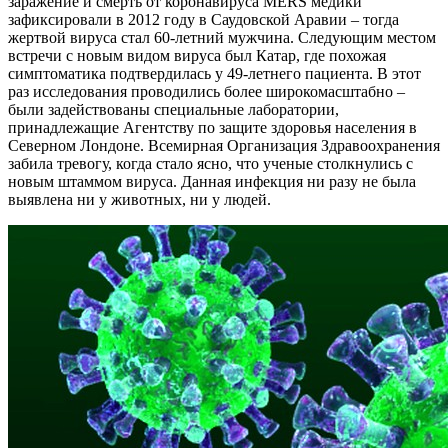
заражение и смерть от коронавируса MERS медики
зафиксировали в 2012 году в Саудовской Аравии – тогда
жертвой вируса стал 60-летний мужчина. Следующим местом
встречи с новым видом вируса был Катар, где похожая
симптоматика подтвердилась у 49-летнего пациента. В этот
раз исследования проводились более широкомасштабно –
были задействованы специальные лаборатории,
принадлежащие Агентству по защите здоровья населения в
Северном Лондоне. Всемирная Организация Здравоохранения
забила тревогу, когда стало ясно, что ученые столкнулись с
новым штаммом вируса. Данная инфекция ни разу не была
выявлена ни у животных, ни у людей.