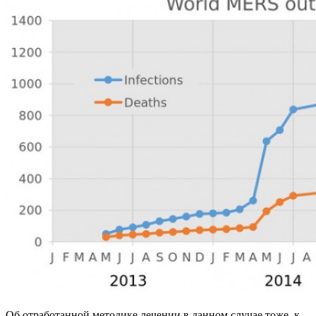
Об отработанной методике лечении в данном случае тоже, к