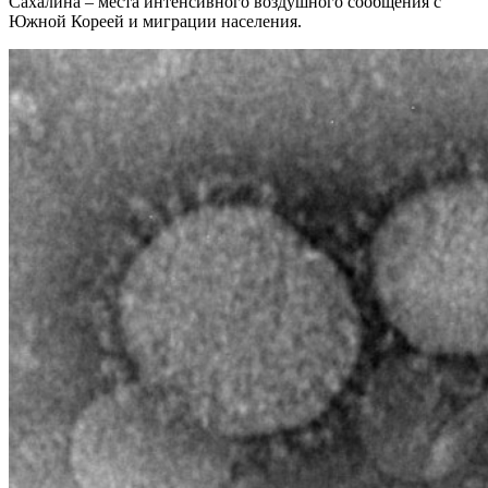
Сахалина – места интенсивного воздушного сообщения с
Южной Кореей и миграции населения.