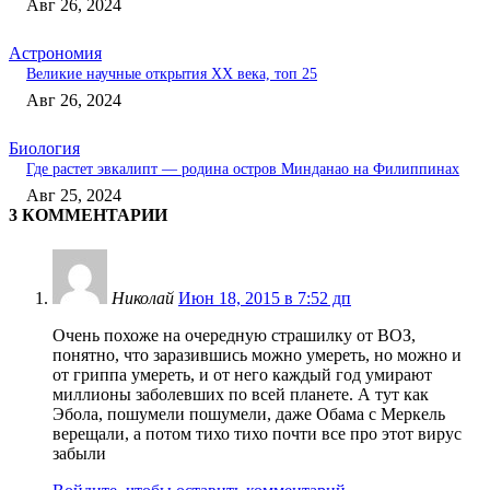
Авг 26, 2024
Астрономия
Великие научные открытия XX века, топ 25
Авг 26, 2024
Биология
Где растет эвкалипт — родина остров Минданао на Филиппинах
Авг 25, 2024
3 КОММЕНТАРИИ
Николай
Июн 18, 2015 в 7:52 дп
Очень похоже на очередную страшилку от ВОЗ,
понятно, что заразившись можно умереть, но можно и
от гриппа умереть, и от него каждый год умирают
миллионы заболевших по всей планете. А тут как
Эбола, пошумели пошумели, даже Обама с Меркель
верещали, а потом тихо тихо почти все про этот вирус
забыли