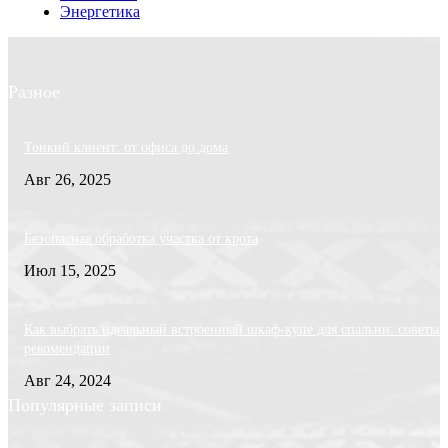
Энергетика
Разное
Тонкий клиент: от офиса до дома
Авг 26, 2025
Безопасная обработка участка от крота
Июл 15, 2025
Как выбрать идеальный встроенный шкаф-купе для спальни: советы 
рекомендации
Авг 24, 2024
Популярные записи