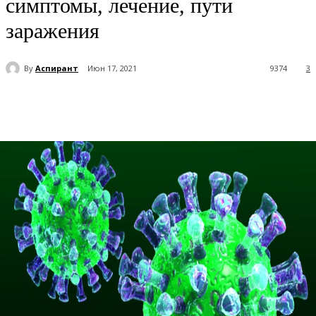
симптомы, лечение, пути
заражения
By
Аспирант
Июн 17, 2021
9374
3