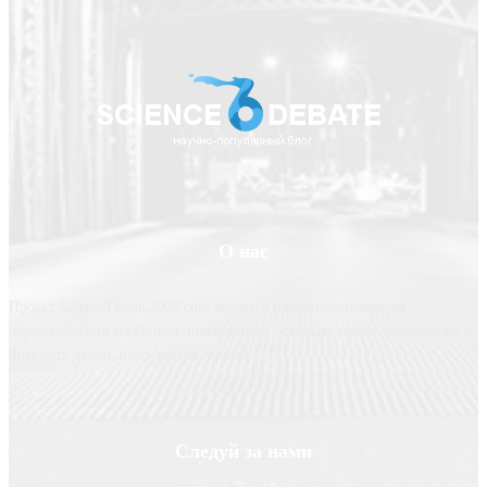
О нас
Проект ScienceDebate2008.com является научно-популярным
периодическим изданием, призванным освещать новые технологии и
помогать делать нашу жизнь лучше
Следуй за нами