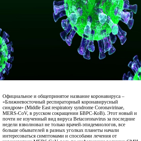
Официальное и общепринятое название коронавируса –
«Ближневосточный респираторный коронавирусный
синдром» (Middle East respiratory syndrome Coronavirinae,
MERS-CoV, в русском сокращении БВРС-КоВ). Этот новый и
почти не изученный вид вируса Betacoronavirus за последние
недели взволновал не только врачей-эпидемиологов, все
больше обывателей в разных уголках планеты начали
интересоваться симптомами и способами лечения от