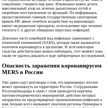
сожалению, говорить еще рано. Изначально важно делать
максимальный упор на лечение дыхательных путей и
скорейшее восстановление их функций. По информации,
предоставленной главным государственным санитарным
врачом РФ, явное лечебное воздействие на коронавирус
имеют медицинские препараты, используемые при лечении
гепатита С и других обширных вирусных инфекций.
Довольно часто новейший вид инфекции сравнивают с
атипичной пневмонией (SARS), которая также вызывается
наличием коронавируса в организме. И хотя некоторые
сходства действительно можно наблюдать, этот момент пока
также не удалось доказать в ходе лабораторных исследований.
Опасность заражения коронавирусом
MERS в России
Уже давно идут разговоры о том, что коронавирус вполне
может проникнуть на территорию России. Сотрудниками
Роспотребнадзора в связи с этим проводится перечень
противоэпидемических мероприятий, действие которых
направлено на предотвращение проникновения инфекции к
нам. Больше всего вызывают опасения регионы Приморья и