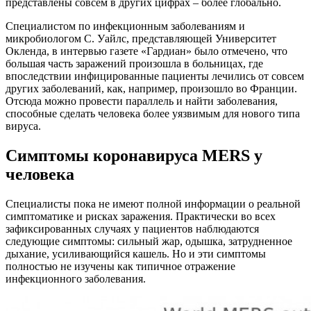
представлены совсем в других цифрах – более глобально.
Специалистом по инфекционным заболеваниям и
микробиологом С. Уайлс, представляющей Университет
Окленда, в интервью газете «Гардиан» было отмечено, что
большая часть заражений произошла в больницах, где
впоследствии инфицированные пациенты лечились от совсем
других заболеваний, как, например, произошло во Франции.
Отсюда можно провести параллель и найти заболевания,
способные сделать человека более уязвимым для нового типа
вируса.
Симптомы коронавируса MERS у
человека
Специалисты пока не имеют полной информации о реальной
симптоматике и рисках заражения. Практически во всех
зафиксированных случаях у пациентов наблюдаются
следующие симптомы: сильный жар, одышка, затрудненное
дыхание, усиливающийся кашель. Но и эти симптомы
полностью не изучены как типичное отражение
инфекционного заболевания.