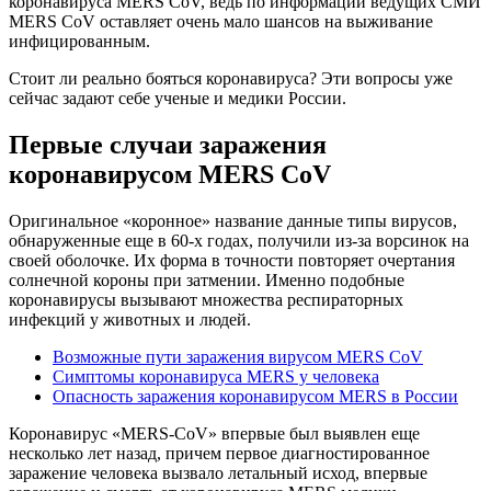
коронавируса MERS CoV, ведь по информации ведущих СМИ
MERS CoV оставляет очень мало шансов на выживание
инфицированным.
Стоит ли реально бояться коронавируса? Эти вопросы уже
сейчас задают себе ученые и медики России.
Первые случаи заражения
коронавирусом MERS CoV
Оригинальное «коронное» название данные типы вирусов,
обнаруженные еще в 60-х годах, получили из-за ворсинок на
своей оболочке. Их форма в точности повторяет очертания
солнечной короны при затмении. Именно подобные
коронавирусы вызывают множества респираторных
инфекций у животных и людей.
Возможные пути заражения вирусом MERS CoV
Симптомы коронавируса MERS у человека
Опасность заражения коронавирусом MERS в России
Коронавирус «MERS-CoV» впервые был выявлен еще
несколько лет назад, причем первое диагностированное
заражение человека вызвало летальный исход, впервые