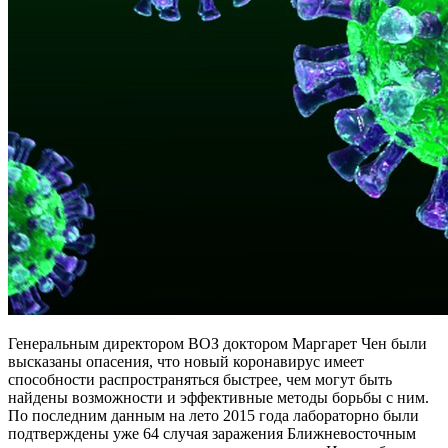
Генеральным директором ВОЗ доктором Маргарет Чен были
высказаны опасения, что новый коронавирус имеет
способности распространяться быстрее, чем могут быть
найдены возможности и эффективные методы борьбы с ним.
По последним данным на лето 2015 года лабораторно были
подтверждены уже 64 случая заражения Ближневосточным