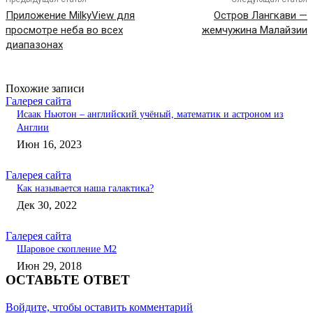
Приложение MilkyView для
Остров Лангкави —
просмотре неба во всех
жемчужина Малайзии
диапазонах
Похожие записи
Галерея сайта
Исаак Ньютон – английский учёный, математик и астроном из
Англии
Июн 16, 2023
Галерея сайта
Как называется наша галактика?
Дек 30, 2022
Галерея сайта
Шаровое скопление М2
Июн 29, 2018
ОСТАВЬТЕ ОТВЕТ
Войдите, чтобы оставить комментарий