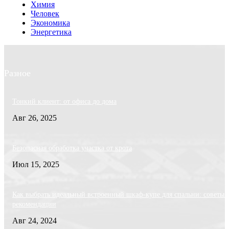
Химия
Человек
Экономика
Энергетика
Разное
Тонкий клиент: от офиса до дома
Авг 26, 2025
Безопасная обработка участка от крота
Июл 15, 2025
Как выбрать идеальный встроенный шкаф-купе для спальни: советы 
рекомендации
Авг 24, 2024