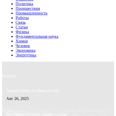
Политика
Проишествия
Промышленность
Роботы
Связь
Статьи
Физика
Фундаментальная наука
Химия
Человек
Экономика
Энергетика
Разное
Тонкий клиент: от офиса до дома
Авг 26, 2025
Безопасная обработка участка от крота