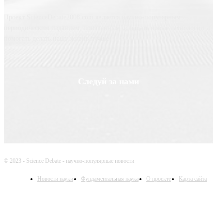
Проект ScienceDebate2008.com является научно-популярным
периодическим изданием, призванным освещать новые технологии и
помогать делать нашу жизнь лучше
Следуй за нами
© 2023 - Science Debate - научно-популярные новости
Новости науки
Фундаментальная наука
О проекте
Карта сайта