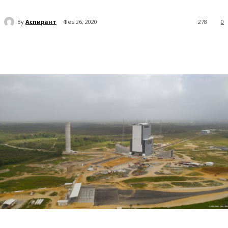
By
Аспирант
Фев 26, 2020
278
0