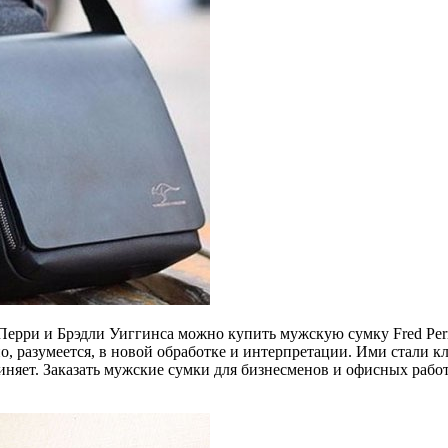
Перри и Брэдли Уиггинса можно купить мужскую сумку Fred Perr
, разумеется, в новой обработке и интерпретации. Ими стали кл
диняет. Заказать мужские сумки для бизнесменов и офисных раб