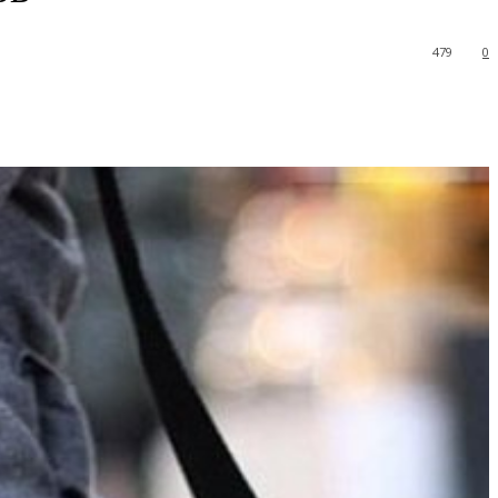
479
0