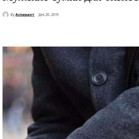
By
Аспирант
Дек 20, 2019
Поделиться