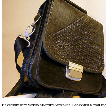
Из схожих черт можно отметить материал. Все сумки в этой ко