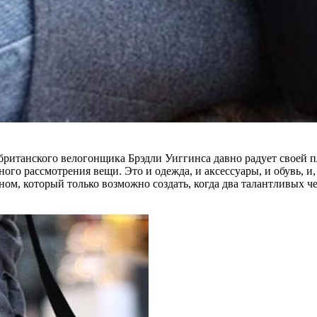
британского велогонщика Брэдли Уиггинса давно радует своей п
ого рассмотрения вещи. Это и одежда, и аксессуары, и обувь, и,
м, который только возможно создать, когда два талантливых че