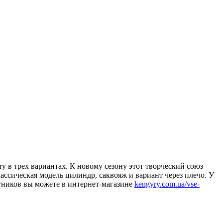
y в трех вариантах. К новому сезону этот творческий союз
ассическая модель цилиндр, саквояж и вариант через плечо. У
отников вы можете в интернет-магазине
kengyry.com.ua/vse-