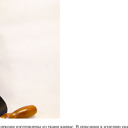
ллекции изготовлены из ткани канвас. В описании к изделию ук