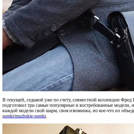
В текущей, седьмой уже по счету, совместной коллекции Фред 
подготовил три самые популярные и востребованные модели, но
каждой модели свой шарм, своя изюминка, но кое-что их объе
sumki/muzhskie-sumki
.