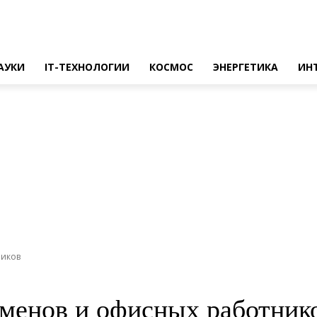
АУКИ
IT-ТЕХНОЛОГИИ
КОСМОС
ЭНЕРГЕТИКА
ИН
ников
менов и офисных работник