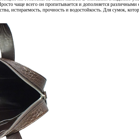
Просто чаще всего он пропитывается и дополняется различными со
ства, истираемость, прочность и водостойкость. Для сумок, ко