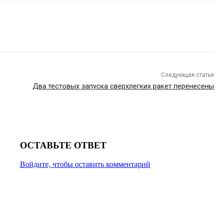
Следующая статья
Два тестовых запуска сверхлегких ракет перенесены
ОСТАВЬТЕ ОТВЕТ
Войдите, чтобы оставить комментарий