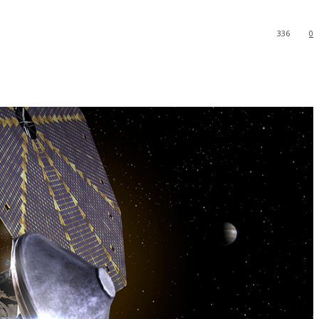
336
0