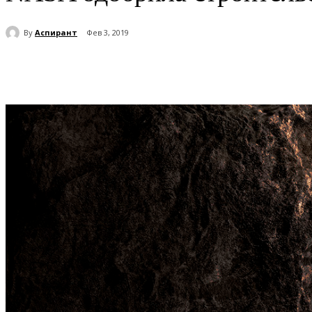
By
Аспирант
Фев 3, 2019
Поделиться