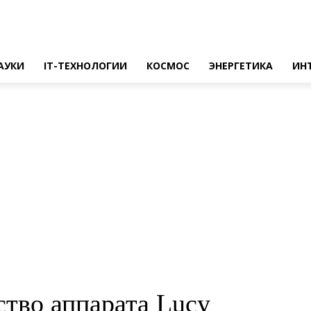
АУКИ
IT-ТЕХНОЛОГИИ
КОСМОС
ЭНЕРГЕТИКА
ИН
тво аппарата Lucy