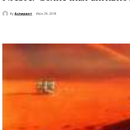
By
Аспирант
Июн 29, 2018
Поделиться