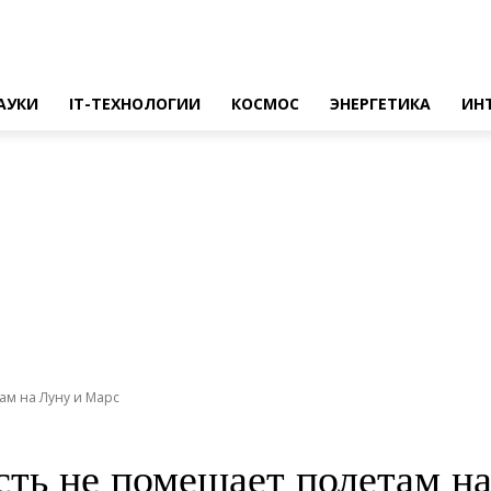
АУКИ
IT-ТЕХНОЛОГИИ
КОСМОС
ЭНЕРГЕТИКА
ИН
ам на Луну и Марс
ть не помешает полетам н