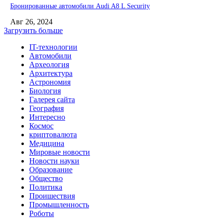
Бронированные автомобили Audi A8 L Security
Авг 26, 2024
Загрузить больше
IT-технологии
Автомобили
Археология
Архитектура
Астрономия
Биология
Галерея сайта
География
Интересно
Космос
криптовалюта
Медицина
Мировые новости
Новости науки
Образование
Общество
Политика
Проишествия
Промышленность
Роботы