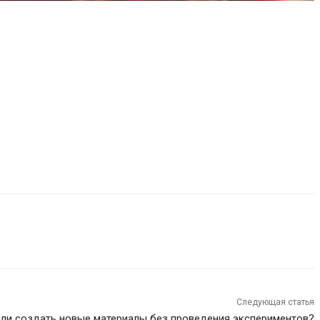
Следующая статья
ли создать новые материалы без проведения экспериментов?