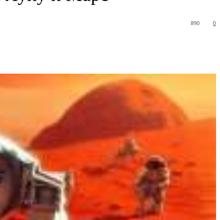
890
0