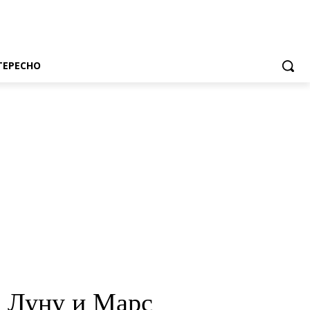
ТЕРЕСНО
а Луну и Марс