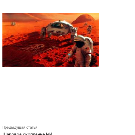
Поделиться
Предыдущая статья
Шаровое скопление М4