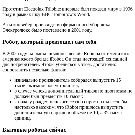
Прототип Electrolux Trilobite впервые был показан миру в 1996
году в рамках шоу BBC Tomorrow’s World.
А на конвейер производство фирменного уборщика
Электролюкс было поставлено в 2001 году.
Робот, который превзошел сам себя
В 2002 году на рынке появился девайс Roomba от именитого
американского бренда iRobot. Он стал настоящей сенсацией
для потребителей. Чтобы убедиться в этом, достаточно
сопоставить несколько фактов:
изначально производитель собирался выпустить 15
тысяч экземпляров устройства;
в случае успеха дополнительный тираж по прогнозам не
должен был превысить 10 тысяч;
к началу рождественского сезона спрос на пылесос был
настолько высоким, что iRobot пришлось выпустить
дополнительную партию в объеме не 10, а 35 тысяч
единиц.
Бытовые роботы сейчас