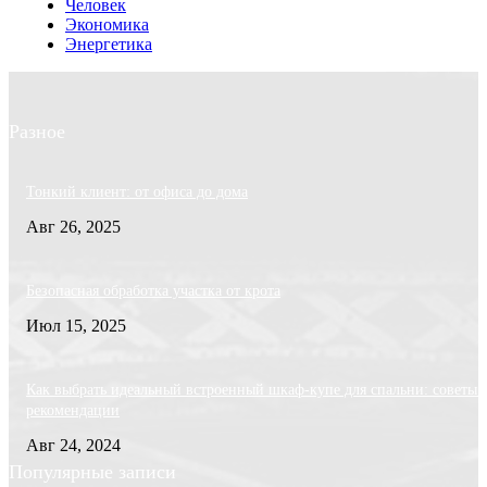
Человек
Экономика
Энергетика
Разное
Тонкий клиент: от офиса до дома
Авг 26, 2025
Безопасная обработка участка от крота
Июл 15, 2025
Как выбрать идеальный встроенный шкаф-купе для спальни: советы 
рекомендации
Авг 24, 2024
Популярные записи