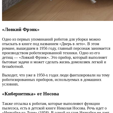
«Ловкий Фрэнк»
Одно из первых упоминаний роботов для уборки можно
отыскать в книге под названием «Дверь в лето». В этом
романе, вышедшем в 1956 году, главный персонаж занимается
производством роботизированной техники. Одно из его
детищ — «Ловкий Фрэнк». Это прибор, который выполняет
бытовые задачи и может сделать жизнь домохозяек легкой и
беззаботной.
Выходит, что уже в 1950-х годах люди фантазировали на тему
роботизированных приборов, используемых в домашних
условиях.
«Кибернетика» от Носова
Также отсылка к роботам, которые выполняют функции
пылесоса, есть в детской книге Николая Носова. Речь идет о
«Незнайке на Луне» (1958). В одной из глав Незнайке не дает