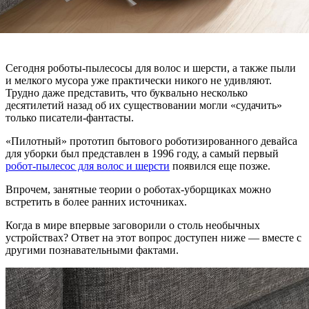
Сегодня роботы-пылесосы для волос и шерсти, а также пыли
и мелкого мусора уже практически никого не удивляют.
Трудно даже представить, что буквально несколько
десятилетий назад об их существовании могли «судачить»
только писатели-фантасты.
«Пилотный» прототип бытового роботизированного девайса
для уборки был представлен в 1996 году, а самый первый
робот-пылесос для волос и шерсти
появился еще позже.
Впрочем, занятные теории о роботах-уборщиках можно
встретить в более ранних источниках.
Когда в мире впервые заговорили о столь необычных
устройствах? Ответ на этот вопрос доступен ниже — вместе с
другими познавательными фактами.