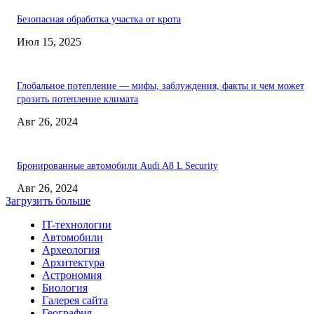
Безопасная обработка участка от крота
Июл 15, 2025
Глобальное потепление — мифы, заблуждения, факты и чем может
грозить потепление климата
Авг 26, 2024
Бронированные автомобили Audi A8 L Security
Авг 26, 2024
Загрузить больше
IT-технологии
Автомобили
Археология
Архитектура
Астрономия
Биология
Галерея сайта
География