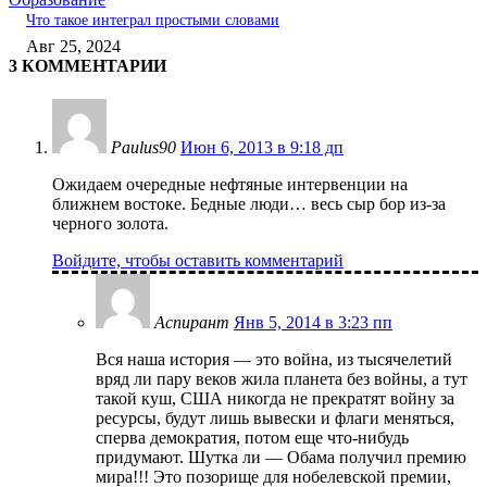
Что такое интеграл простыми словами
Авг 25, 2024
3 КОММЕНТАРИИ
Paulus90
Июн 6, 2013 в 9:18 дп
Ожидаем очередные нефтяные интервенции на
ближнем востоке. Бедные люди… весь сыр бор из-за
черного золота.
Войдите, чтобы оставить комментарий
Аспирант
Янв 5, 2014 в 3:23 пп
Вся наша история — это война, из тысячелетий
вряд ли пару веков жила планета без войны, а тут
такой куш, США никогда не прекратят войну за
ресурсы, будут лишь вывески и флаги меняться,
сперва демократия, потом еще что-нибудь
придумают. Шутка ли — Обама получил премию
мира!!! Это позорище для нобелевской премии,