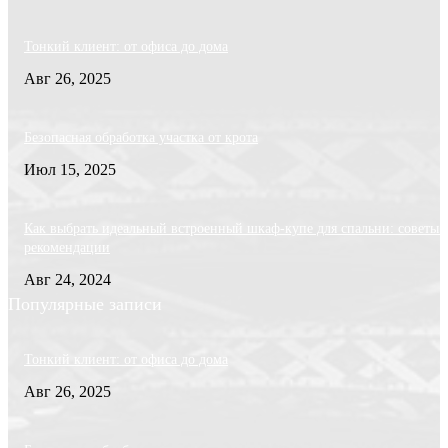
Тонкий клиент: от офиса до дома
Авг 26, 2025
Безопасная обработка участка от крота
Июл 15, 2025
Как выбрать идеальный встроенный шкаф-купе для спальни: советы 
рекомендации
Авг 24, 2024
Популярные записи
Тонкий клиент: от офиса до дома
Авг 26, 2025