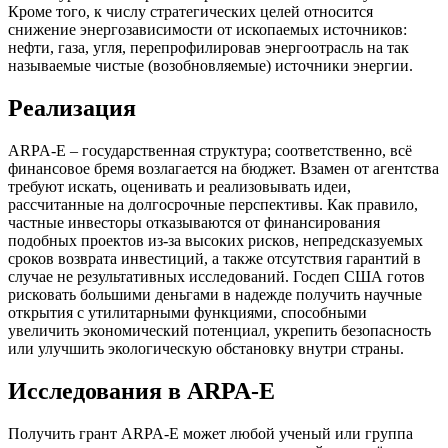
Кроме того, к числу стратегических целей относится
снижение энергозависимости от ископаемых источников:
нефти, газа, угля, перепрофилировав энергоотрасль на так
называемые чистые (возобновляемые) источники энергии.
Реализация
ARPA-E – государственная структура; соответственно, всё
финансовое бремя возлагается на бюджет. Взамен от агентства
требуют искать, оценивать и реализовывать идеи,
рассчитанные на долгосрочные перспективы. Как правило,
частные инвесторы отказываются от финансирования
подобных проектов из-за высоких рисков, непредсказуемых
сроков возврата инвестиций, а также отсутствия гарантий в
случае не результативных исследований. Госдеп США готов
рисковать большими деньгами в надежде получить научные
открытия с утилитарными функциями, способными
увеличить экономический потенциал, укрепить безопасность
или улучшить экологическую обстановку внутри страны.
Исследования в ARPA-E
Получить грант ARPA-E может любой ученый или группа