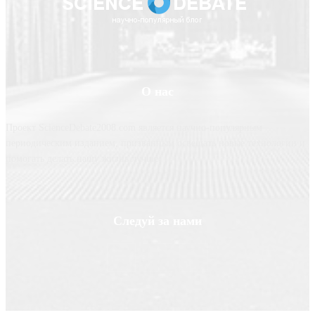
О нас
Проект ScienceDebate2008.com является научно-популярным
периодическим изданием, призванным освещать новые технологии и
помогать делать нашу жизнь лучше
Следуй за нами