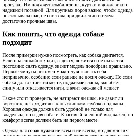
прогулке. Им подходят комбинезоны, куртки и дождевики с
надежной посадкой. Для крупных пород важно, чтобы одежда
не сковывала шаг, не сползала при движении и имела
достаточно прочные швы.
Как понять, что одежда собаке
подходит
После примерки нужно посмотреть, как собака двигается.
Если она спокойно ходит, садится, ложится и не пытается
постоянно снять одежду, значит модель подобрана правильно.
Первые минуты питомец может чувствовать себя
непривычно, особенно если раньше не носил одежду. Но если
собака долго стоит на месте, поджимает лапы, выгибает
спину или отказывается идти, значит одежда ей мешает.
Также стоит проверить, не натирают ли швы, не давит ли
воротник, не заходит ли ткань слишком глубоко под лапы.
Хорошая одежда должна быть удобной не только для
владельца, но и для собаки. Красивый внешний вид важен, но
комфорт всегда должен быть на первом месте.
Одежда для собак нужна не всем и не всегда, но для многих
питомцев она становится важной частью ежедневного ухода.