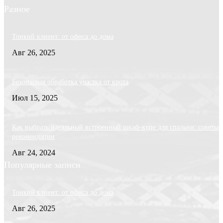
Разное
Тонкий клиент: от офиса до дома
Авг 26, 2025
Безопасная обработка участка от крота
Июл 15, 2025
Как выбрать идеальный встроенный шкаф-купе для спальни: советы 
рекомендации
Авг 24, 2024
Популярные записи
Тонкий клиент: от офиса до дома
Авг 26, 2025