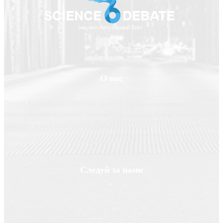
О нас
Проект ScienceDebate2008.com является научно-популярным
периодическим изданием, призванным освещать новые технологии и
помогать делать нашу жизнь лучше
Следуй за нами