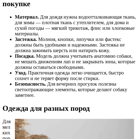
покупке
Материал.
Для дождя нужна водоотталкивающая ткань,
для зимы — плотная ткань с утеплителем, для дома и
сухой погоды — мягкий трикотаж, флис или хлопковые
материалы.
Застежка.
Молния, кнопки, липучки или фастекс
должны быть удобными и надежными. Застежка не
должна зажимать шерсть или натирать кожу.
Посадка.
Модель должна учитывать анатомию собаки,
не мешать движениям лап и не закрывать зоны, которые
должны оставаться свободными.
Уход.
Практичная одежда легко очищается, быстро
сохнет и не теряет форму после стирки.
Безопасность.
Для вечерних прогулок полезны
светоотражающие элементы, которые делают собаку
заметнее.
Одежда для разных пород
Для
мел
ких
пор