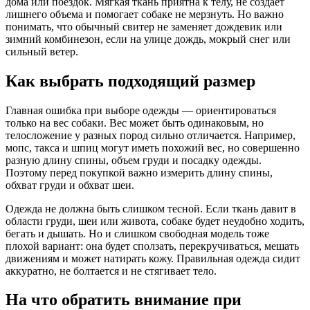
дома или поездок. Мягкая ткань приятна к телу, не создает
лишнего объема и помогает собаке не мерзнуть. Но важно
понимать, что обычный свитер не заменяет дождевик или
зимний комбинезон, если на улице дождь, мокрый снег или
сильный ветер.
Как выбрать подходящий размер
Главная ошибка при выборе одежды — ориентироваться
только на вес собаки. Вес может быть одинаковым, но
телосложение у разных пород сильно отличается. Например,
мопс, такса и шпиц могут иметь похожий вес, но совершенно
разную длину спины, объем груди и посадку одежды.
Поэтому перед покупкой важно измерить длину спины,
обхват груди и обхват шеи.
Одежда не должна быть слишком тесной. Если ткань давит в
области груди, шеи или живота, собаке будет неудобно ходить,
бегать и дышать. Но и слишком свободная модель тоже
плохой вариант: она будет сползать, перекручиваться, мешать
движениям и может натирать кожу. Правильная одежда сидит
аккуратно, не болтается и не стягивает тело.
На что обратить внимание при