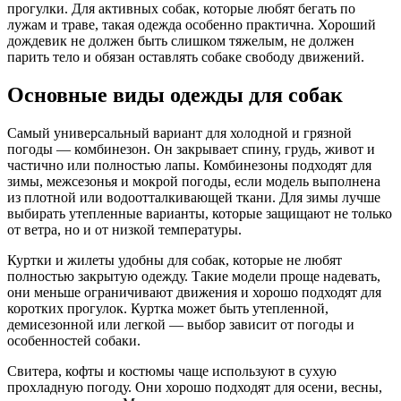
прогулки. Для активных собак, которые любят бегать по
лужам и траве, такая одежда особенно практична. Хороший
дождевик не должен быть слишком тяжелым, не должен
парить тело и обязан оставлять собаке свободу движений.
Основные виды одежды для собак
Самый универсальный вариант для холодной и грязной
погоды — комбинезон. Он закрывает спину, грудь, живот и
частично или полностью лапы. Комбинезоны подходят для
зимы, межсезонья и мокрой погоды, если модель выполнена
из плотной или водоотталкивающей ткани. Для зимы лучше
выбирать утепленные варианты, которые защищают не только
от ветра, но и от низкой температуры.
Куртки и жилеты удобны для собак, которые не любят
полностью закрытую одежду. Такие модели проще надевать,
они меньше ограничивают движения и хорошо подходят для
коротких прогулок. Куртка может быть утепленной,
демисезонной или легкой — выбор зависит от погоды и
особенностей собаки.
Свитера, кофты и костюмы чаще используют в сухую
прохладную погоду. Они хорошо подходят для осени, весны,