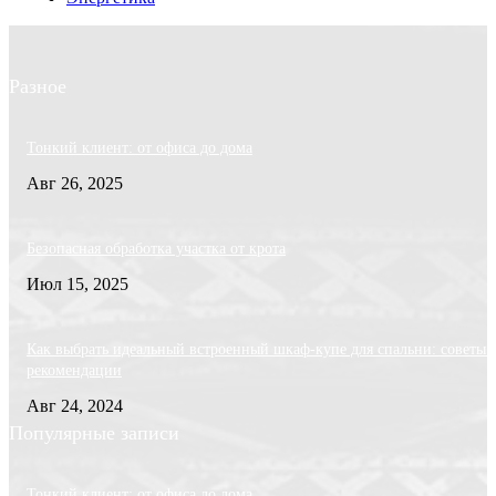
Разное
Тонкий клиент: от офиса до дома
Авг 26, 2025
Безопасная обработка участка от крота
Июл 15, 2025
Как выбрать идеальный встроенный шкаф-купе для спальни: советы 
рекомендации
Авг 24, 2024
Популярные записи
Тонкий клиент: от офиса до дома