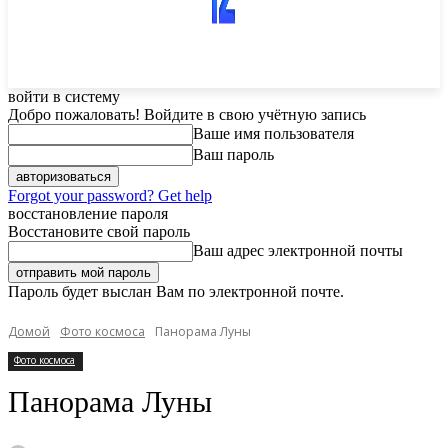
войти в систему
Добро пожаловать! Войдите в свою учётную запись
Ваше имя пользователя
Ваш пароль
Forgot your password? Get help
восстановление пароля
Восстановите свой пароль
Ваш адрес электронной почты
Пароль будет выслан Вам по электронной почте.
Домой
Фото космоса
Панорама Луны
Фото космоса
Панорама Луны