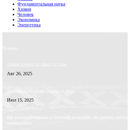
Фундаментальная наука
Химия
Человек
Экономика
Энергетика
Разное
Тонкий клиент: от офиса до дома
Авг 26, 2025
Безопасная обработка участка от крота
Июл 15, 2025
Как выбрать идеальный встроенный шкаф-купе для спальни: советы 
рекомендации