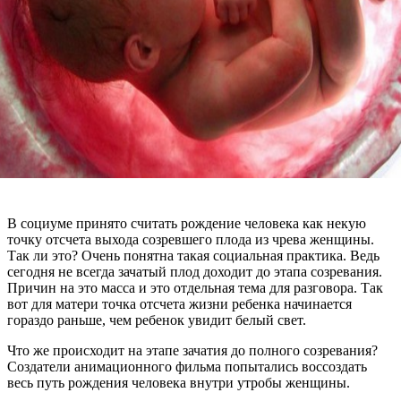
В социуме принято считать рождение человека как некую
точку отсчета выхода созревшего плода из чрева женщины.
Так ли это? Очень понятна такая социальная практика. Ведь
сегодня не всегда зачатый плод доходит до этапа созревания.
Причин на это масса и это отдельная тема для разговора. Так
вот для матери точка отсчета жизни ребенка начинается
гораздо раньше, чем ребенок увидит белый свет.
Что же происходит на этапе зачатия до полного созревания?
Создатели анимационного фильма попытались воссоздать
весь путь рождения человека внутри утробы женщины.