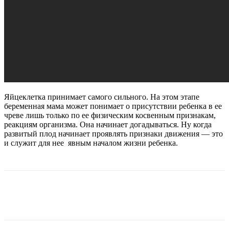
Яйцеклетка принимает самого сильного. На этом этапе
беременная мама может понимает о присутствии ребенка в ее
чреве лишь только по ее физическим косвенным признакам,
реакциям организма. Она начинает догадываться. Ну когда
развитый плод начинает проявлять признаки движения — это
и служит для нее явным началом жизни ребенка.