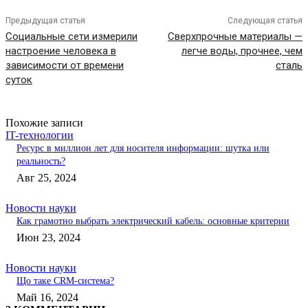
Предыдущая статья
Следующая статья
Социальные сети измерили
Сверхпрочные материалы —
настроение человека в
легче воды, прочнее, чем
зависимости от времени
сталь
суток
Похожие записи
IT-технологии
Ресурс в миллион лет для носителя информации: шутка или
реальность?
Авг 25, 2024
Новости науки
Как грамотно выбрать электрический кабель: основные критерии
Июн 23, 2024
Новости науки
Що таке CRM-система?
Май 16, 2024