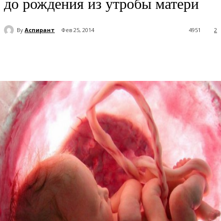
до рождения из утробы матери
By
Аспирант
Фев 25, 2014
4951
2