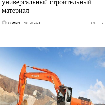
универсальный строительный
материал
By
Ольга
Июн 28, 2024
876
0