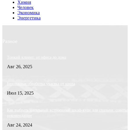
Химия
Человек
Экономика
Энергетика
Разное
Тонкий клиент: от офиса до дома
Авг 26, 2025
Безопасная обработка участка от крота
Июл 15, 2025
Как выбрать идеальный встроенный шкаф-купе для спальни: советы 
рекомендации
Авг 24, 2024