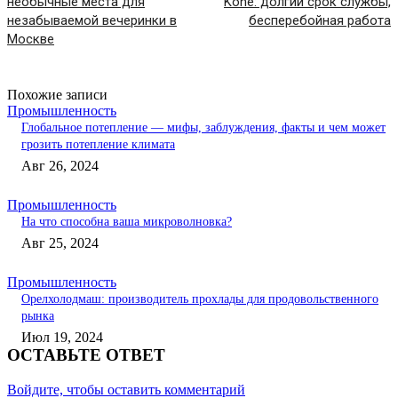
необычные места для
Kone: долгий срок службы,
незабываемой вечеринки в
бесперебойная работа
Москве
Похожие записи
Промышленность
Глобальное потепление — мифы, заблуждения, факты и чем может
грозить потепление климата
Авг 26, 2024
Промышленность
На что способна ваша микроволновка?
Авг 25, 2024
Промышленность
Орелхолодмаш: производитель прохлады для продовольственного
рынка
Июл 19, 2024
ОСТАВЬТЕ ОТВЕТ
Войдите, чтобы оставить комментарий