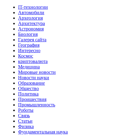
IT-технологии
Автомобили
Археология
Архитектура
Астрономия
Биология
Галерея сайта
География
Интересно
Космос
криптовалюта
Медицина
Мировые новости
Новости науки
Образование
Общество
Политика
Проишествия
Промышленность
Роботы
Связь
Статьи
Физика
Фундаментальная наука