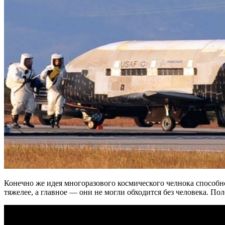
Конечно же идея многоразового космического челнока способн
тяжелее, а главное — они не могли обходится без человека. П