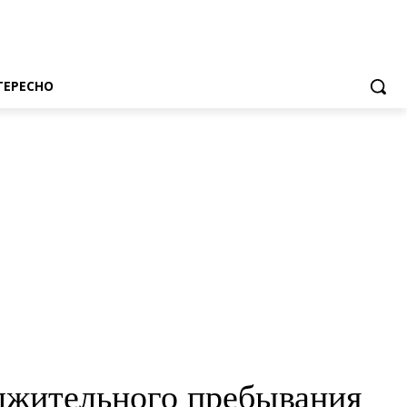
ТЕРЕСНО
лжительного пребывания