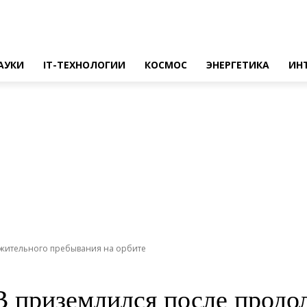
АУКИ
IT-ТЕХНОЛОГИИ
КОСМОС
ЭНЕРГЕТИКА
ИН
лжительного пребывания на орбите
B приземлился после продо