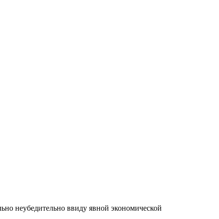
льно неубедительно ввиду явной экономической