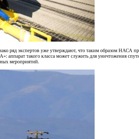
днако ряд экспертов уже утверждают, что таким образом НАСА п
»: аппарат такого класса может служить для уничтожения спу
ьных мероприятий.