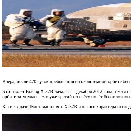
Вчера, после 470 суток пребывания на околоземной орбите б
Этот полёт Boeing X-37B начался 11 декабря 2012 года и хотя 
орбите затянулась. Это уже третий по счёту полёт беспилотно
Какие задачи будет выполнять X-37B и какого характера исслед