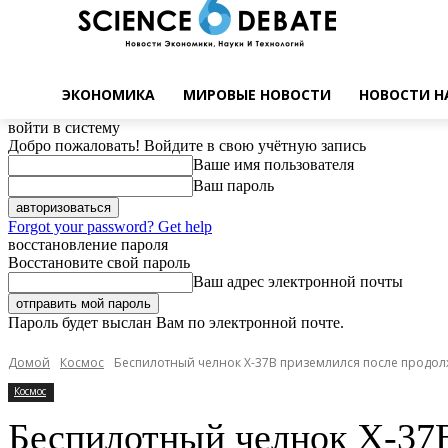
ЭКОНОМИКА
МИРОВЫЕ НОВОСТИ
НОВОСТИ Н
войти в систему
Добро пожаловать! Войдите в свою учётную запись
Ваше имя пользователя
Ваш пароль
Forgot your password? Get help
восстановление пароля
Восстановите свой пароль
Ваш адрес электронной почты
Пароль будет выслан Вам по электронной почте.
Домой
Космос
Беспилотный челнок X-37B приземлился после продо
Космос
Беспилотный челнок X-37