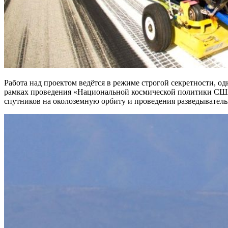
Работа над проектом ведётся в режиме строгой секретности, о
рамках проведения «Национальной космической политики США
спутников на околоземную орбиту и проведения разведывател