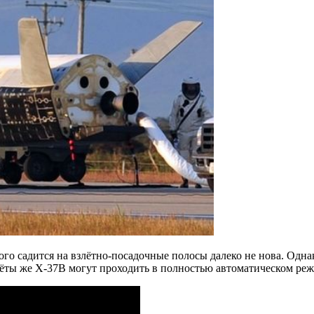
ого садится на взлётно-посадочные полосы далеко не нова. Одн
олёты же X-37B могут проходить в полностью автоматическом ре