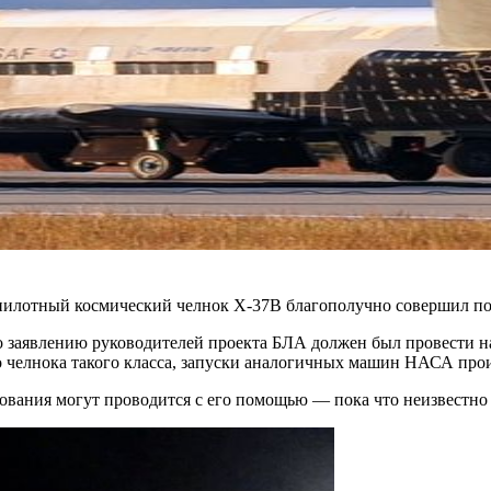
еспилотный космический челнок X-37B благополучно совершил п
по заявлению руководителей проекта БЛА должен был провести на
го челнока такого класса, запуски аналогичных машин НАСА прои
ования могут проводится с его помощью — пока что неизвестно и