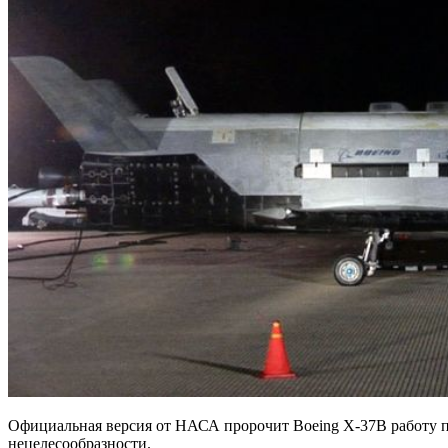
Официальная версия от НАСА пророчит Boeing X-37B работу по
нецелесообразности.