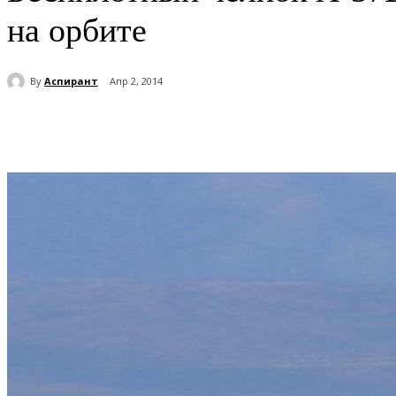
на орбите
By
Аспирант
Апр 2, 2014
Поделиться