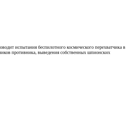
роводит испытания беспилотного космического перехватчика в
тников противника, выведения собственных шпионских