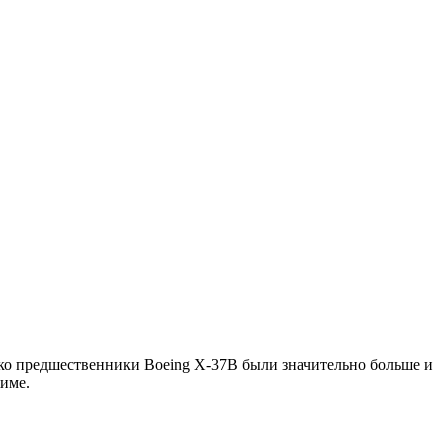
ако предшественники Boeing X-37B были значительно больше и
жиме.