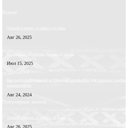
Разное
Тонкий клиент: от офиса до дома
Авг 26, 2025
Безопасная обработка участка от крота
Июл 15, 2025
Как выбрать идеальный встроенный шкаф-купе для спальни: советы 
рекомендации
Авг 24, 2024
Популярные записи
Тонкий клиент: от офиса до дома
Авг 26, 2025