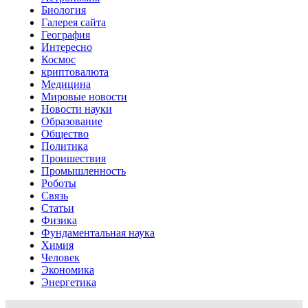
Биология
Галерея сайта
География
Интересно
Космос
криптовалюта
Медицина
Мировые новости
Новости науки
Образование
Общество
Политика
Проишествия
Промышленность
Роботы
Связь
Статьи
Физика
Фундаментальная наука
Химия
Человек
Экономика
Энергетика