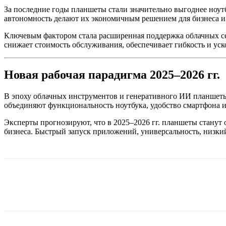
За последние годы планшеты стали значительно выгоднее ноут
автономность делают их экономичным решением для бизнеса и
Ключевым фактором стала расширенная поддержка облачных се
снижает стоимость обслуживания, обеспечивает гибкость и уско
Новая рабочая парадигма 2025–2026 гг.
В эпоху облачных инструментов и генеративного ИИ планшеты
объединяют функциональность ноутбука, удобство смартфона и
Эксперты прогнозируют, что в 2025–2026 гг. планшеты станут
бизнеса. Быстрый запуск приложений, универсальность, низк
Поделиться