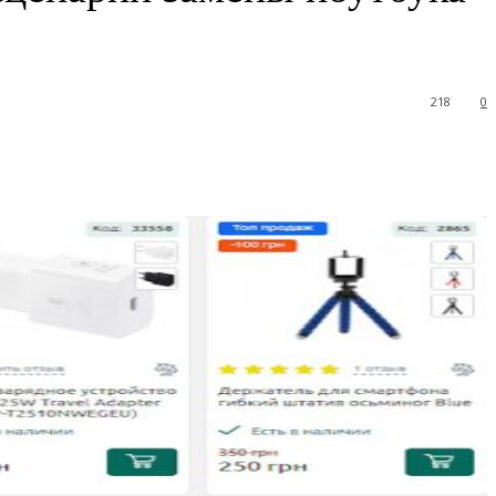
218
0