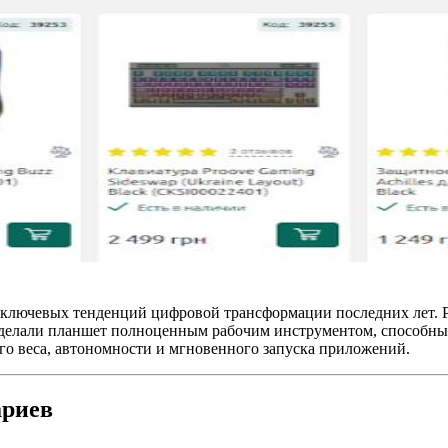
из ключевых тенденций цифровой трансформации последних лет.
сделали планшет полноценным рабочим инструментом, способным
го веса, автономности и мгновенного запуска приложений.
ариев