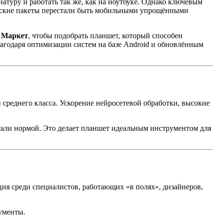
уру и работать так же, как на ноутбуке. Однако ключевым
еские пакеты перестали быть мобильными упрощёнными
 Маркет
, чтобы подобрать планшет, который способен
благодаря оптимизации систем на базе Android и обновлённым
среднего класса. Ускорение нейросетевой обработки, высокие
тали нормой. Это делает планшет идеальным инструментом для
ия среди специалистов, работающих «в полях», дизайнеров,
ументы.