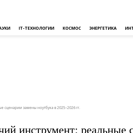
АУКИ
IT-ТЕХНОЛОГИИ
КОСМОС
ЭНЕРГЕТИКА
ИН
е сценарии замены ноутбука в 2025–2026 гг.
чий инструмент: реальные 