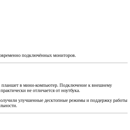
новременно подключённых мониторов.
х планшет в мини-компьютер. Подключение к внешнему
рактически не отличается от ноутбука.
е получили улучшенные десктопные режимы и поддержку работы
льности.