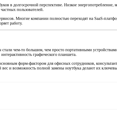
буков в долгосрочной перспективе. Низкое энергопотребление,
 частных пользователей.
рвисов. Многие компании полностью переходят на SaaS-платфор
ряет работу.
 стали чем-то большим, чем просто портативными устройствами
 интерактивность графического планшета.
 основным форм-фактором для офисных сотрудников, консультант
ий вес и возможность полной замены ноутбука делают их ключе