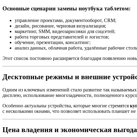
Основные сценарии замены ноутбука таблетом:
управление проектами, документооборот, CRM;
дизайн, рисование, черновая визуализация;
маркетинг, SMM, видеозарисовки для соцсетей;
работа торговых представителей и логистов;
обучение, презентации, консалтинг;
анализ данных, облачная работа, удалённые рабочие стол
Этот список постоянно расширяется благодаря появлению но
Десктопные режимы и внешние устрой
Одним из ключевых изменений стало развитие так называемы
дисплею, использование многозадачности, полноценного курсо
Особенно актуальны устройства, которые многие стремятся
ку
с несколькими окнами, что позволяет использовать планшет не
Цена владения и экономическая выгода