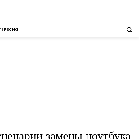
ТЕРЕСНО
сценарии замены ноутбука