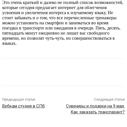
Это очень краткий и далеко не полный список возможностей,
которые сегодня предлагает интернет для облегчения
усвоения и увеличения интереса к изучаемому языку. Не
стоит забывать и о том, что все перечисленные тренажеры
можно установить на смартфон и заниматься во время
поездки в транспорте или ожидания в очереди. Пять, десять,
пятнадцать минут ежедневно не лишат вас свободного
времени, но позволят чуть-чуть, но совершенствоваться в
языках.
Предыдущая статья
Следующая статья
Вебкам студия в СПб
Сувениры и подарки на 9 мая.
Как заказать транспарант?