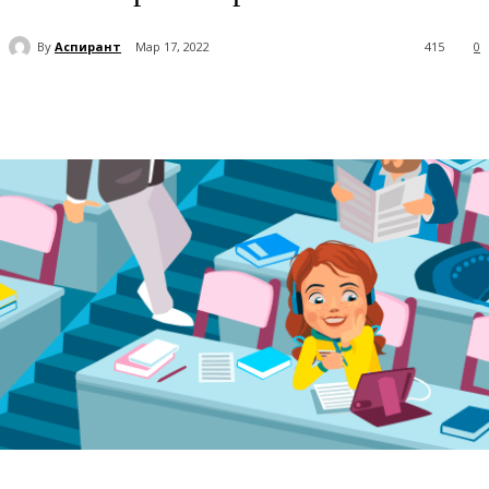
By
Аспирант
Мар 17, 2022
415
0