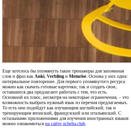
Еще хотелось бы упомянуть такие тренажеры для запоминая
слов и фраз как
Anki
,
Verbling
и
Memrise
. Основа у них одна:
интервальное повторение. Для первого упомянутого ресурса
можно как скачать готовые карточки, так и создать свои,
оставшиеся два предлагают работать с тем, что есть.
Основной их плюс, несмотря на некоторые ограничения, – это
возможность выбрать нужный язык из перечня предлагаемых.
То есть они подойдут как изучающим английский, так и
тренирующим японский, французский или итальянский. С
остальными приложениями для изучения иностранных языков
можно ознакомиться
на сайте ucheba.club
.