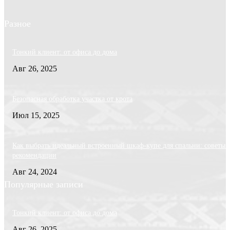
Разное
Тонкий клиент: от офиса до дома
Авг 26, 2025
Безопасная обработка участка от крота
Июл 15, 2025
Как выбрать идеальный встроенный шкаф-купе для спальни: советы 
рекомендации
Авг 24, 2024
Популярные записи
Тонкий клиент: от офиса до дома
Авг 26, 2025