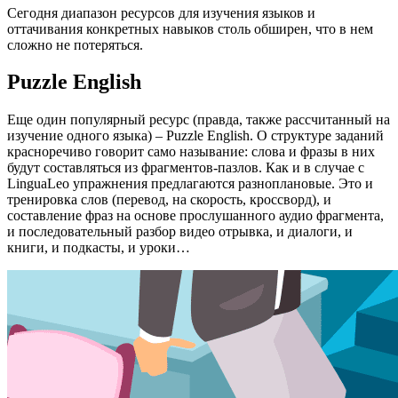
Сегодня диапазон ресурсов для изучения языков и
оттачивания конкретных навыков столь обширен, что в нем
сложно не потеряться.
Puzzle English
Еще один популярный ресурс (правда, также рассчитанный на
изучение одного языка) – Puzzle English. О структуре заданий
красноречиво говорит само называние: слова и фразы в них
будут составляться из фрагментов-пазлов. Как и в случае с
LinguaLeo упражнения предлагаются разноплановые. Это и
тренировка слов (перевод, на скорость, кроссворд), и
составление фраз на основе прослушанного аудио фрагмента,
и последовательный разбор видео отрывка, и диалоги, и
книги, и подкасты, и уроки…