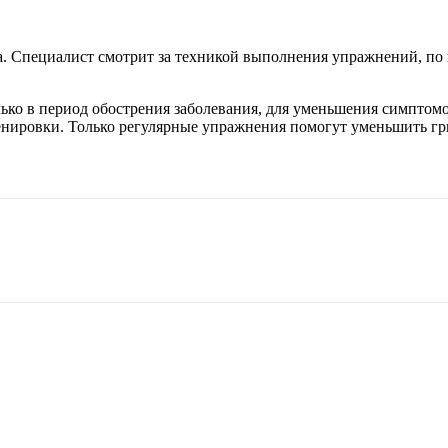
а. Специалист смотрит за техникой выполнения упражнений, по
ко в период обострения заболевания, для уменьшения симптомов,
енировки. Только регулярные упражнения помогут уменьшить гр