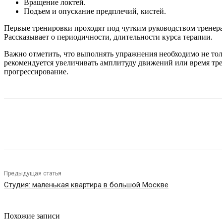
Вращение локтей.
Подъем и опускание предплечий, кистей.
Первые тренировки проходят под чутким руководством тренер
Рассказывает о периодичности, длительности курса терапии.
Важно отметить, что выполнять упражнения необходимо не толь
рекомендуется увеличивать амплитуду движений или время тр
прогрессирование.
Поделиться
Предыдущая статья
Студия: маленькая квартира в большой Москве
Похожие записи