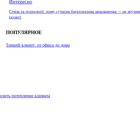
Интересно
Стиль та технології: чому сучасна багаторазова запальничка — це зручн
гаджет
ПОПУЛЯРНОЕ
Тонкий клиент: от офиса до дома
озить потепление климата