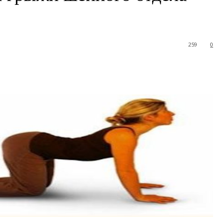
259
0