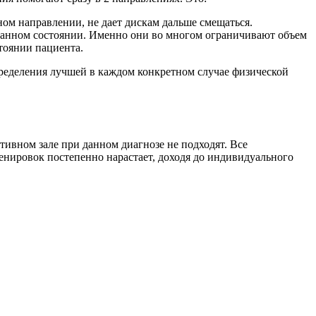
ом направлении, не дает дискам дальше смещаться.
ванном состоянии. Именно они во многом ограничивают объем
тоянии пациента.
ределения лучшей в каждом конкретном случае физической
ивном зале при данном диагнозе не подходят. Все
ренировок постепенно нарастает, доходя до индивидуального