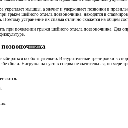
 укрепляет мышцы, а значит и удерживает позвонки в правильн
ри грыже шейного отдела позвоночника, находятся в спазмиро
. Поэтому устранение их спазма отлично скажется на общем сос
ять при появлении грыжи шейного отдела позвоночника. Для оп
физкультуре.
 позвоночника
ыбираться особо тщательно. Изнурительные тренировки в спорт
без боли. Нагрузка на сустав сперва незначительная, по мере т
еняются:
.
ах.