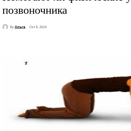
позвоночника
By
Ольга
Окт 8, 2024
Поделиться