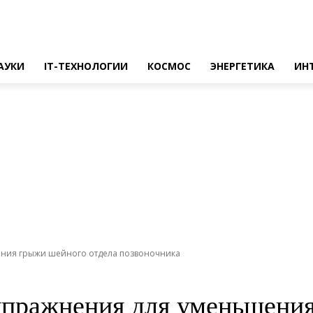
АУКИ
IT-ТЕХНОЛОГИИ
КОСМОС
ЭНЕРГЕТИКА
ИН
ения грыжи шейного отдела позвоночника
упражнения для уменьшения