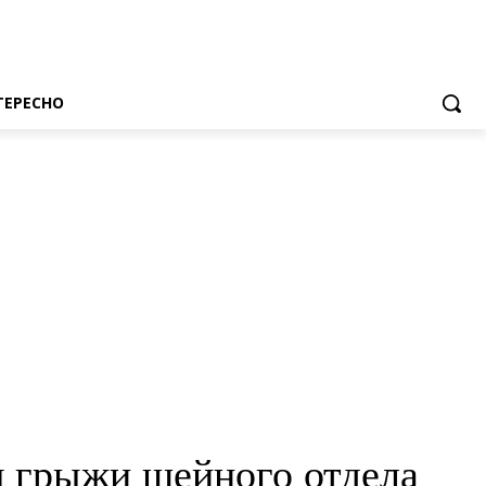
ТЕРЕСНО
 грыжи шейного отдела