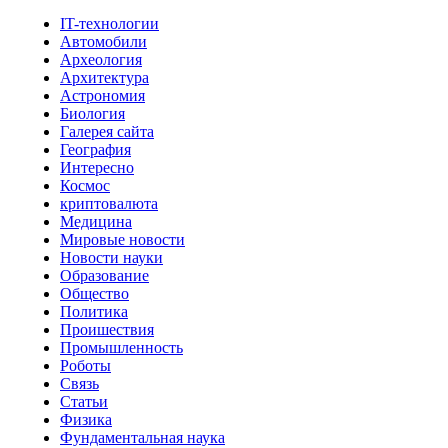
IT-технологии
Автомобили
Археология
Архитектура
Астрономия
Биология
Галерея сайта
География
Интересно
Космос
криптовалюта
Медицина
Мировые новости
Новости науки
Образование
Общество
Политика
Проишествия
Промышленность
Роботы
Связь
Статьи
Физика
Фундаментальная наука