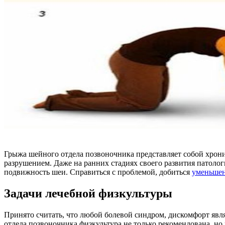
Грыжа шейного отдела позвоночника представляет собой хрон
разрушением. Даже на ранних стадиях своего развития патоло
подвижность шеи. Справиться с проблемой, добиться
уменьше
Задачи лечебной физкультуры
Принято считать, что любой болевой синдром, дискомфорт явл
отдела позвоночника физкультура не только рекомендована, н