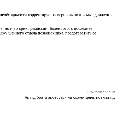
 необходимости корректирует неверно выполняемые движения.
 но и во время ремиссии. Более того, в последнее
ыжу шейного отдела позвоночника, предотвратить ее
Следующая статья
Як підібрати аксесуари на кожен день: повний гід