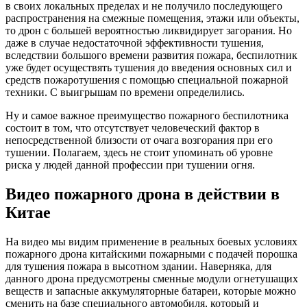
в своих локальных пределах и не получило последующего
распространения на смежные помещения, этажи или объекты,
то дрон с большей вероятностью ликвидирует загорания. Но
даже в случае недостаточной эффективности тушения,
вследствии большого времени развития пожара, беспилотник
уже будет осуществять тушения до введения основных сил и
средств пожаротушения с помощью специальной пожарной
техники. С выигрышам по времени определились.
Ну и самое важное преимущество пожарного беспилотника
состоит в том, что отсутствует человеческий фактор в
непосредственной близости от очага возгорания при его
тушении. Полагаем, здесь не стоит упоминать об уровне
риска у людей данной профессии при тушении огня.
Видео пожарного дрона в действии в
Китае
На видео мы видим применение в реальных боевых условиях
пожарного дрона китайскими пожарными с подачей порошка
для тушения пожара в высотном здании. Наверняка, для
данного дрона предусмотрены сменные модули огнетушащих
веществ и запасные аккумуляторные батареи, которые можно
сменить на базе специального автомобиля, который и