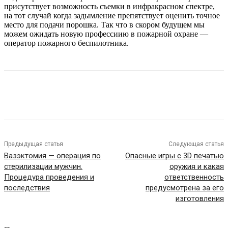
присутствует возможность съемки в инфракрасном спектре,
на тот случай когда задымление препятствует оценить точное
место для подачи порошка. Так что в скором будущем мы
можем ожидать новую профессиию в пожарной охране —
оператор пожарного беспилотника.
Предыдущая статья
Следующая статья
Вазэктомия — операция по
Опасные игры с 3D печатью
стерилизации мужчин.
оружия и какая
Процедура проведения и
ответственность
последствия
предусмотрена за его
изготовления