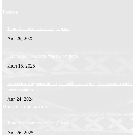
Разное
Тонкий клиент: от офиса до дома
Авг 26, 2025
Безопасная обработка участка от крота
Июл 15, 2025
Как выбрать идеальный встроенный шкаф-купе для спальни: советы 
рекомендации
Авг 24, 2024
Популярные записи
Тонкий клиент: от офиса до дома
Авг 26, 2025